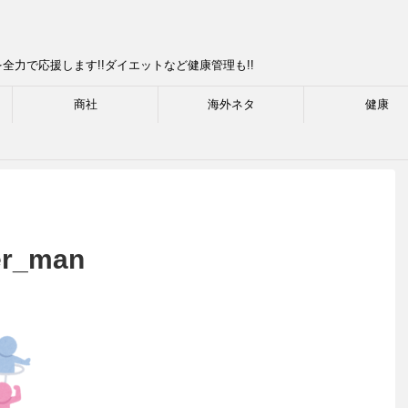
力で応援します!!ダイエットなど健康管理も!!
商社
海外ネタ
健康
cer_man