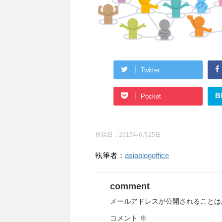
Twitter
B
Pocket
投稿日：
2019年6月25日
執筆者：
asiablogoffice
comment
メールアドレスが公開されることは
コメント
※