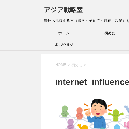
アジア戦略室
海外へ挑戦する方（留学・子育て・駐在・起業）を全
ホーム
初めに
よもやま話
HOME
>
初めに
>
internet_influen