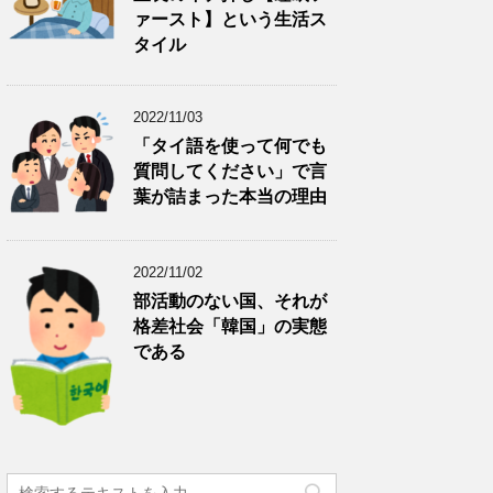
ァースト】という生活ス
タイル
2022/11/03
「タイ語を使って何でも
質問してください」で言
葉が詰まった本当の理由
2022/11/02
部活動のない国、それが
格差社会「韓国」の実態
である