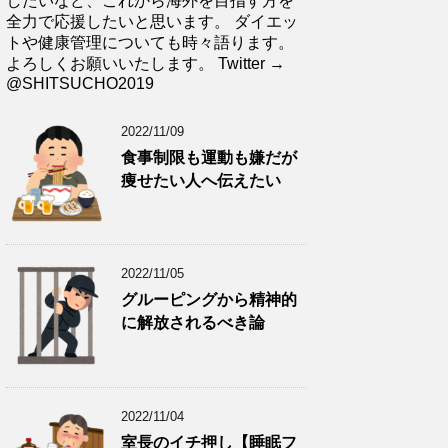
したいなど、これから海外を目指す方を
全力で応援したいと思います。 ダイエッ
トや健康管理についても時々語ります。
よろしくお願いいたします。 Twitter →
@SHITSUCHO2019
2022/11/09
食事制限も運動も嫌だが
痩せたい人へ伝えたい
2022/11/05
グルーピングから精神的
に解放されるべき論
2022/11/04
室長のイチ押し【睡眠フ