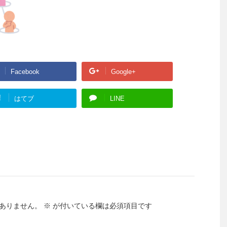
Facebook
Google+
!
はてブ
LINE
ありません。
※
が付いている欄は必須項目です