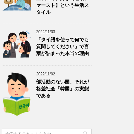
ァースト】という生活ス
タイル
2022/11/03
「タイ語を使って何でも
質問してください」で言
葉が詰まった本当の理由
2022/11/02
部活動のない国、それが
格差社会「韓国」の実態
である