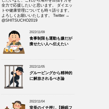
したいなど、これから海外を目指す方を
全力で応援したいと思います。 ダイエッ
トや健康管理についても時々語ります。
よろしくお願いいたします。 Twitter →
@SHITSUCHO2019
2022/11/09
食事制限も運動も嫌だが
痩せたい人へ伝えたい
2022/11/05
グルーピングから精神的
に解放されるべき論
2022/11/04
室長のイチ押し【睡眠フ