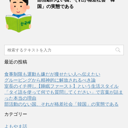
国」の実態である
最近の投稿
食事制限も運動も嫌だが痩せたい人へ伝えたい
グルーピングから精神的に解放されるべき論
室長のイチ押し【睡眠ファースト】という生活スタイル
「タイ語を使って何でも質問してください」で言葉が詰ま
った本当の理由
部活動のない国、それが格差社会「韓国」の実態である
カテゴリー
よもやま話