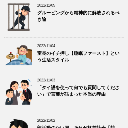
2022/11/05
グルーピングから精神的に解放されるべ
き論
2022/11/04
室長のイチ押し【睡眠ファースト】とい
う生活スタイル
2022/11/03
「タイ語を使って何でも質問してくださ
い」で言葉が詰まった本当の理由
2022/11/02
部活動のない国、それが格差社会「韓