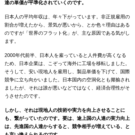
達の単価が平準化されていくのです。
日本人の平均年収は、年々下がっています。非正規雇用の
割合が増えたから、景気が悪いから、とか色々理由はある
のですが「世界のフラット化」が、主な原因である気がし
ます。
2000年代前半、日本人を雇っていると人件費が高くなる
ため、日本企業は、こぞって海外に工場を移転しました。
そうして、安い現地人を雇用し、製品単価を下げて、国際
競争に立ち向かいました。日本国内の空洞化とも揶揄され
ましたが、それは誰が悪いなどではなく、経済合理性がそ
うさせたのです。
しかし、それは現地人の技術や実力を向上させることに
も、繋がっていたのです。
要は、途上国の人達の実力向上
は、先進国の人達からすると、競争相手が増えている、と
も言い換えられるのです。