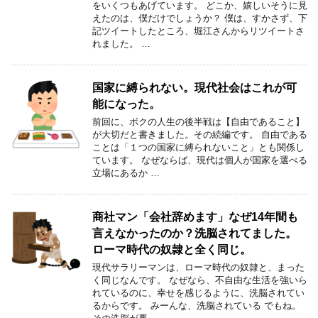
をいくつもあげています。 どこか、嬉しいそうに見
えたのは、僕だけでしょうか？ 僕は、すかさず、下
記ツイートしたところ、堀江さんからリツイートさ
れました。 …
国家に縛られない。現代社会はこれが可
能になった。
前回に、ボクの人生の後半戦は【自由であること】
が大切だと書きました。その続編です。 自由である
ことは「１つの国家に縛られないこと」とも関係し
ています。 なぜならば、現代は個人が国家を選べる
立場にあるか …
商社マン「会社辞めます」なぜ14年間も
言えなかったのか？洗脳されてました。
ローマ時代の奴隷と全く同じ。
現代サラリーマンは、ローマ時代の奴隷と、まった
く同じなんです。 なぜなら、不自由な生活を強いら
れているのに、幸せを感じるように、洗脳されてい
るからです。 みーんな、洗脳されている でもね。