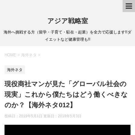
アジア戦略室
海外へ挑戦する方（留学・子育て・駐在・起業）を全力で応援します!!ダ
イエットなど健康管理も!!
HOME
>
海外ネタ
>
海外ネタ
現役商社マンが見た「グローバル社会の
現実」これから僕たちはどう働くべきな
のか？【海外ネタ012】
投稿日：2019年5月1日 更新日：
2019年5月3日