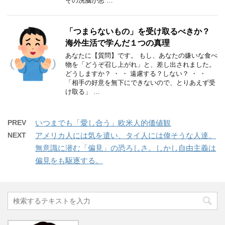
その洗脳が悪 …
「つまらないもの」を受け取るべきか？
海外生活で学んだ１つの真理
あなたに【質問】です。 もし、あなたの嫌いな食べ
物を「どうぞ召し上がれ」と、差し出されました。
どうしますか？ ・ ・ 遠慮する？しない？ ・ ・
「相手の好意を無下にできないので、とりあえず受
け取る」 …
PREV
いつまでも「愛し合う」欧米人的価値観
NEXT
アメリカ人には気を遣い、タイ人には偉そうな人達。
無意識に潜む「偏見」の恐ろしさ。しかし自由主義は
偏見をも駆逐する。