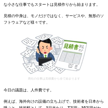
な小さな仕事でもスタートは見積作りから始まります。
見積の中身は、モノだけではなく、サービスや、無形のソ
フトウェアなど様々です。
商社の仕事は見積書から全て始まります
今日の議題は、人件費です。
例えば、海外向けの設備の立ち上げで、技術者を日本から
呼ぶと、技術料として、
1
日当たり、
7
万円～
10
万円がか