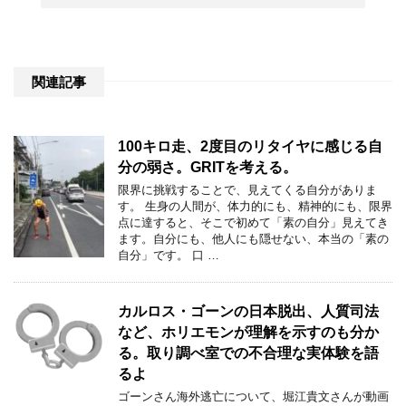
関連記事
100キロ走、2度目のリタイヤに感じる自
分の弱さ。GRITを考える。
限界に挑戦することで、見えてくる自分がありま
す。 生身の人間が、体力的にも、精神的にも、限界
点に達すると、そこで初めて「素の自分」見えてき
ます。自分にも、他人にも隠せない、本当の「素の
自分」です。 口 …
カルロス・ゴーンの日本脱出、人質司法
など、ホリエモンが理解を示すのも分か
る。取り調べ室での不合理な実体験を語
るよ
ゴーンさん海外逃亡について、堀江貴文さんが動画