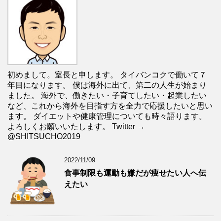
初めまして。室長と申します。 タイバンコクで働いて７
年目になります。 僕は海外に出て、第二の人生が始まり
ました。 海外で、働きたい・子育てしたい・起業したい
など、これから海外を目指す方を全力で応援したいと思い
ます。 ダイエットや健康管理についても時々語ります。
よろしくお願いいたします。 Twitter →
@SHITSUCHO2019
2022/11/09
食事制限も運動も嫌だが痩せたい人へ伝
えたい