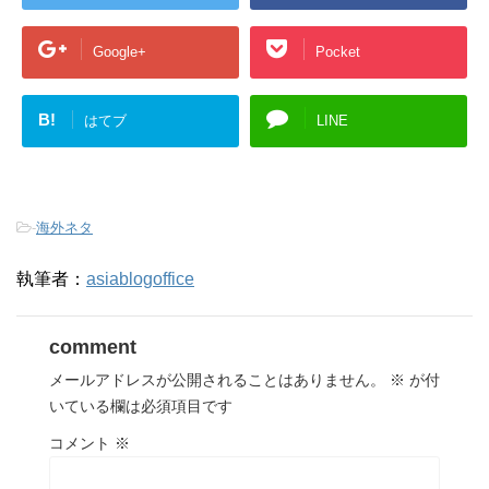
Google+
Pocket
B!
はてブ
LINE
-
海外ネタ
執筆者：
asiablogoffice
comment
メールアドレスが公開されることはありません。
※
が付
いている欄は必須項目です
コメント
※