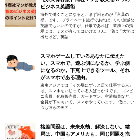
ビジネス英語術
海外で働くことになると、まず困るのが「言葉の
壁」です。 プライベート旅行であれば、いい加減な
英語でもいいのですが、仕事であれば、業務上の指
示には、ミスが有ってはいけません。 僕は「大学は
出たけど、英語 …
スマホゲームしているあなたに伝えた
い。スマホで、遊ぶ側になるか、学ぶ側
になるのか。下克上できるツール、それ
がスマホである理由。
東南アジアでは「その場にずっと居て仕事する人」
は、スマホをいじっている人ばっかりです。コンビ
ニ店員、化粧販売員、ガードマン、空港職員など、
全員が下を向いて、スマホやっています。 僕は、い
つも彼らの画面 …
格差問題は、未来永劫、解決しない。結
局は、中国もアメリカも、同じ問題を抱