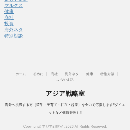
マルクス
健康
商社
投資
海外ネタ
特別対談
ホーム
初めに
商社
海外ネタ
健康
特別対談
よもやま話
アジア戦略室
海外へ挑戦する方（留学・子育て・駐在・起業）を全力で応援します!!ダイエ
ットなど健康管理も!!
Copyright© アジア戦略室 , 2026 All Rights Reserved.