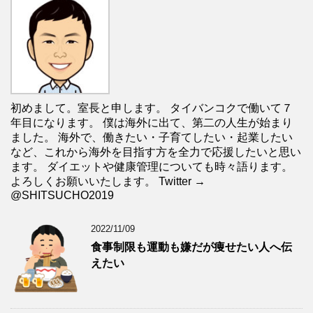
初めまして。室長と申します。 タイバンコクで働いて７
年目になります。 僕は海外に出て、第二の人生が始まり
ました。 海外で、働きたい・子育てしたい・起業したい
など、これから海外を目指す方を全力で応援したいと思い
ます。 ダイエットや健康管理についても時々語ります。
よろしくお願いいたします。 Twitter →
@SHITSUCHO2019
2022/11/09
食事制限も運動も嫌だが痩せたい人へ伝
えたい