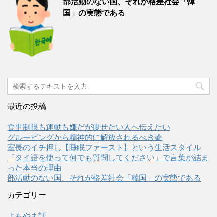
部活動のない国、それが格差社会「韓
国」の実態である
最近の投稿
食事制限も運動も嫌だが痩せたい人へ伝えたい
グルーピングから精神的に解放されるべき論
室長のイチ押し【睡眠ファースト】という生活スタイル
「タイ語を使って何でも質問してください」で言葉が詰ま
った本当の理由
部活動のない国、それが格差社会「韓国」の実態である
カテゴリー
よもやま話