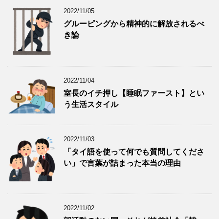
2022/11/05
グルーピングから精神的に解放されるべ
き論
2022/11/04
室長のイチ押し【睡眠ファースト】とい
う生活スタイル
2022/11/03
「タイ語を使って何でも質問してくださ
い」で言葉が詰まった本当の理由
2022/11/02