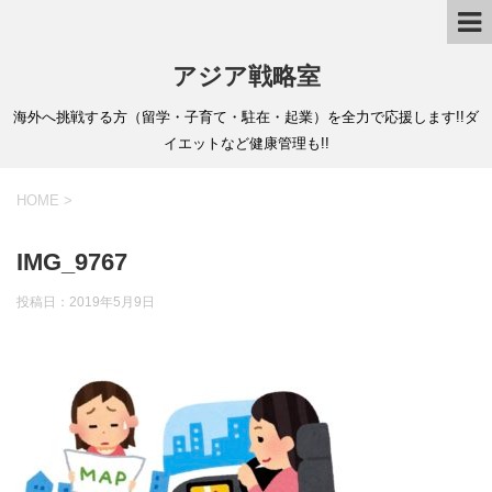
アジア戦略室
海外へ挑戦する方（留学・子育て・駐在・起業）を全力で応援します!!ダ
イエットなど健康管理も!!
HOME
>
IMG_9767
投稿日：
2019年5月9日