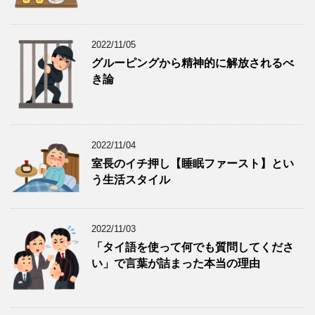
2022/11/05
グルーピングから精神的に解放されるべ
き論
2022/11/04
室長のイチ押し【睡眠ファースト】とい
う生活スタイル
2022/11/03
「タイ語を使って何でも質問してくださ
い」で言葉が詰まった本当の理由