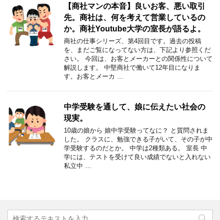
【商社マンの本音】良いお客、悪い取引
先。商社は、何を考えて営業しているの
か。商社Youtube大学の室長が語るよ。
商社の仕事シリーズ、第4回目です。過去の投稿
を、まだご覧になってない方は、下記より参照くだ
さい。 今回は、お客とメーカーとの関係性について
解説します。 中堅商社で働いて12年目になりま
す。お客とメーカ …
中学受験を通して、娘に伝えたい社会の
現実。
10歳の娘から 娘中学受験ってなに？ と質問されま
した。 クラスに、勉強できる子がいて、その子が中
学受験するのだとか。 中学は2種類ある。 室長 中
学には、テストを受けて良い成績でないと入れない
私立中 …