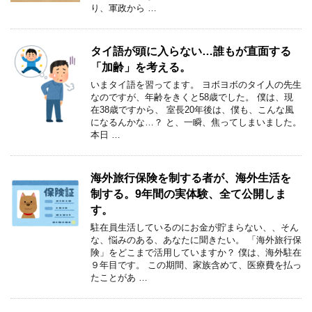
り、軍政から …
タイ語が頭に入らない…誰もが直面する
「加齢」を考える。
いまタイ語を習ってます。 ヨボヨボのタイ人の先生
なのですが、年齢をきくと58歳でした。 僕は、現
在38歳ですから、 室長20年後は、僕も、こんな風
になるんかな…？ と、一瞬、焦ってしまいました。
本日 …
海外旅行保険を制する者が、海外生活を
制する。9年間の実体験、全て公開しま
す。
駐在員生活しているのにお金が貯まらない、、そん
な、悩みのある、あなたに聞きたい。 「海外旅行保
険」をどこまで活用していますか？ 僕は、海外駐在
９年目です。 この期間、家族含めて、医療費を払っ
たことがあ …