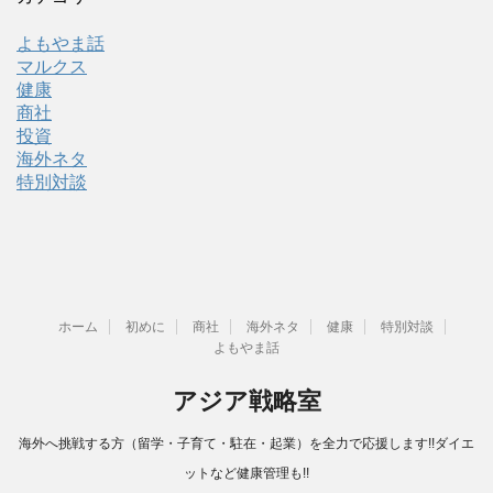
よもやま話
マルクス
健康
商社
投資
海外ネタ
特別対談
ホーム
初めに
商社
海外ネタ
健康
特別対談
よもやま話
アジア戦略室
海外へ挑戦する方（留学・子育て・駐在・起業）を全力で応援します!!ダイエ
ットなど健康管理も!!