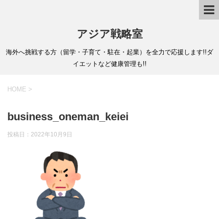
アジア戦略室
海外へ挑戦する方（留学・子育て・駐在・起業）を全力で応援します!!ダ
イエットなど健康管理も!!
HOME
>
business_oneman_keiei
投稿日：
2022年10月9日