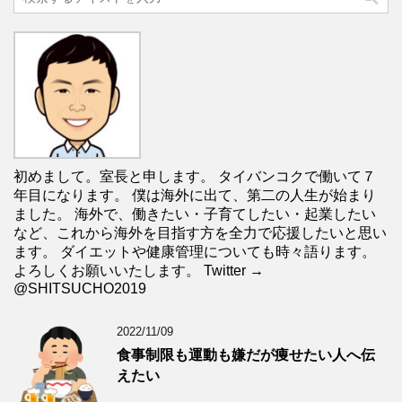
初めまして。室長と申します。 タイバンコクで働いて７
年目になります。 僕は海外に出て、第二の人生が始まり
ました。 海外で、働きたい・子育てしたい・起業したい
など、これから海外を目指す方を全力で応援したいと思い
ます。 ダイエットや健康管理についても時々語ります。
よろしくお願いいたします。 Twitter →
@SHITSUCHO2019
2022/11/09
食事制限も運動も嫌だが痩せたい人へ伝
えたい