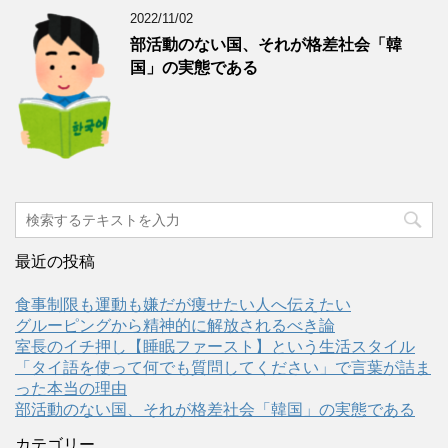
2022/11/02
部活動のない国、それが格差社会「韓
国」の実態である
最近の投稿
食事制限も運動も嫌だが痩せたい人へ伝えたい
グルーピングから精神的に解放されるべき論
室長のイチ押し【睡眠ファースト】という生活スタイル
「タイ語を使って何でも質問してください」で言葉が詰ま
った本当の理由
部活動のない国、それが格差社会「韓国」の実態である
カテゴリー