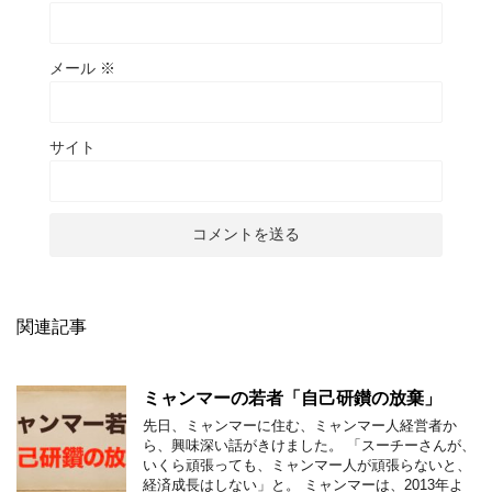
メール
※
サイト
関連記事
ミャンマーの若者「自己研鑚の放棄」
先日、ミャンマーに住む、ミャンマー人経営者か
ら、興味深い話がきけました。 「スーチーさんが、
いくら頑張っても、ミャンマー人が頑張らないと、
経済成長はしない」と。 ミャンマーは、2013年よ