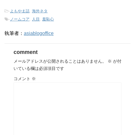
-
よもやま話
,
海外ネタ
-
ノームコア
,
人目
,
羞恥心
執筆者：
asiablogoffice
comment
メールアドレスが公開されることはありません。
※
が付
いている欄は必須項目です
コメント
※