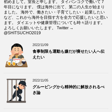
初めまして。室長と申します。 タイバンコクで働いて７
年目になります。 僕は海外に出て、第二の人生が始まり
ました。 海外で、働きたい・子育てしたい・起業したい
など、これから海外を目指す方を全力で応援したいと思い
ます。 ダイエットや健康管理についても時々語ります。
よろしくお願いいたします。 Twitter →
@SHITSUCHO2019
2022/11/09
食事制限も運動も嫌だが痩せたい人へ伝
えたい
2022/11/05
グルーピングから精神的に解放されるべ
き論