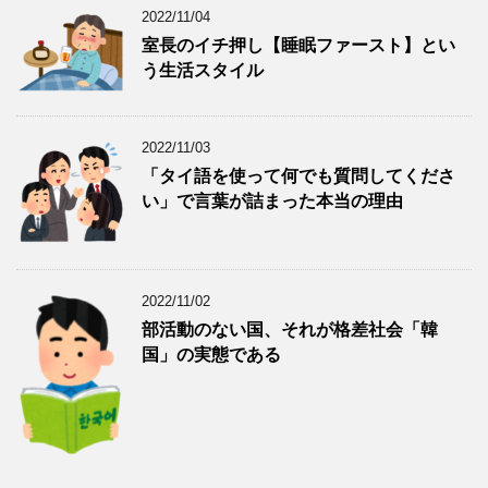
2022/11/04
室長のイチ押し【睡眠ファースト】とい
う生活スタイル
2022/11/03
「タイ語を使って何でも質問してくださ
い」で言葉が詰まった本当の理由
2022/11/02
部活動のない国、それが格差社会「韓
国」の実態である