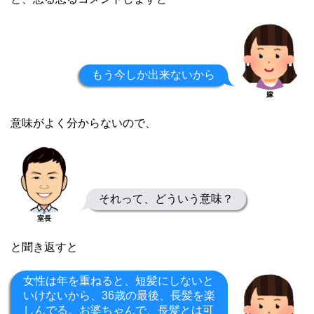
もう今しか出来ないから
嫁
意味がよく分からないので、
それって、どういう意味？
室長
と聞き返すと
女性は年を重ねると、短髪にしないと
いけないから、36歳の最後、長髪を楽
しんでる。お婆ちゃんで、長髪とは可