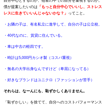
自分中心とするのか、他者の中での自分を重視するのか。
僕が提案したいのは
「もっと自分中心でいいし、ストレス
レスに生きていいんじゃないかな？」
ってこと。
・お隣の子は、有名私立に進学して、自分の子は公立校。
・40代なのに、賃貸に住んでいる。
・車は中古の軽四です。
・時計は5,000円カシオ製（コスパ重視）
・無名の大学出身なんですけど（卑屈になってる）
・好きなブランドはユニクロ（ファッションが苦手）
それらは、なーんにも、恥ずかしくありません。
「恥ずかしい」を捨てて、自分へのコストパフォーマンス