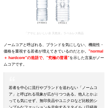
「アサヒ おいしい水 天然水」ラベルレス商品
ノームコアと呼ばれる、ブランドを気にしない、機能性・
価格を重視する若者が増えてきているのだとか。
”normal
＋ hardcore”の造語で、”究極の普通”
を示した言葉がノー
ムコアです。
若者を中心に流行やブランドを追わない「ノームコ
ア」と呼ばれる現象が広がりつつある。他人とかぶ
っても気にせず、無印良品やユニクロなど比較的シ
ンプルなファッションを志向するスタイル（日経抜