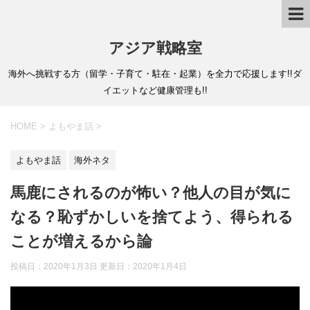
アジア戦略室
海外へ挑戦する方（留学・子育て・駐在・起業）を全力で応援します!!ダ
イエットなど健康管理も!!
HOME
>
よもやま話
>
よもやま話
海外ネタ
馬鹿にされるのが怖い？他人の目が気に
なる？恥ずかしいを捨てよう、得られる
ことが増えるから論
投稿日：2020年1月3日 更新日：
2020年1月4日