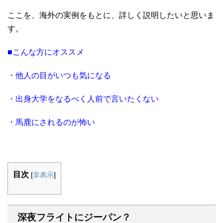
ここを、海外の実例をもとに、詳しく説明したいと思いま
す。
■こんな方にオススメ
・他人の目がいつも気になる
・出身大学をなるべく人前で言いたくない
・馬鹿にされるのが怖い
目次
[
非表示
]
深夜フライトにジーパン？