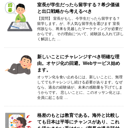
室長が学生だったら留学する？希少価値
と出口戦略から考えるべき
【質問】 室長がもし、今学生だったら留学する？
留学します。が、不人気な留学先を選びます 室長
何故なら、将来を見越したマーケティングが必要だ
からです。 その理由について、経験談も入れて詳し
く解説した …
新しいことにチャレンジすべき明確な理
由。オヤジ化の回避。Webサービス始め
ます。
オッサン化を食い止めるには、新しいことに、無理
してでもチャレンジし続ける必要があります。なぜ
なら、過去の経験値が、未来の感動量を下げてしま
うからです。 悲しいことに、このオッサン化とは、
全員に起こる症 …
格差のもとは教育である。海外と比較し
ても日本は平等にチャンスがあり、これ