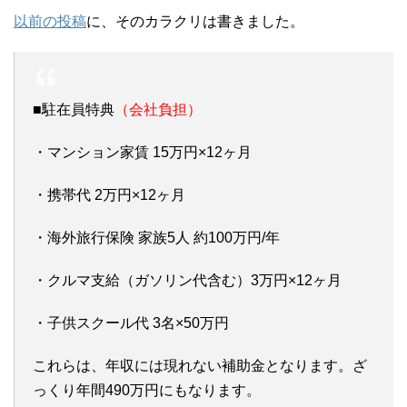
以前の投稿
に、そのカラクリは書きました。
■駐在員特典
（会社負担）
・マンション家賃 15万円×12ヶ月
・携帯代 2万円×12ヶ月
・海外旅行保険 家族5人 約100万円/年
・クルマ支給（ガソリン代含む）3万円×12ヶ月
・子供スクール代 3名×50万円
これらは、年収には現れない補助金となります。ざ
っくり年間490万円にもなります。