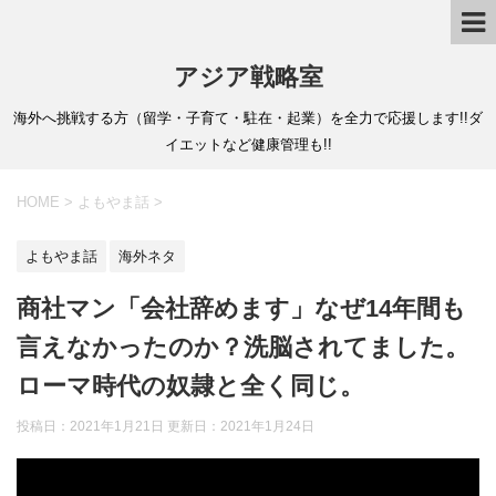
アジア戦略室
海外へ挑戦する方（留学・子育て・駐在・起業）を全力で応援します!!ダ
イエットなど健康管理も!!
HOME
>
よもやま話
>
よもやま話
海外ネタ
商社マン「会社辞めます」なぜ14年間も
言えなかったのか？洗脳されてました。
ローマ時代の奴隷と全く同じ。
投稿日：2021年1月21日 更新日：
2021年1月24日