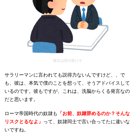
独立は茨の道だぞ
サラリーマンに言われても説得力ないんですけど、、で
も、彼は、本気で僕のことを想って、そうアドバイスして
いるのです。彼もですが、これは、洗脳からくる発言なの
だと思います。
ローマ帝国時代の奴隷も
「お前、奴隷辞めるのか？そんな
リスクとるなよ」
って、奴隷同士で言い合ってたに違いな
いですね。