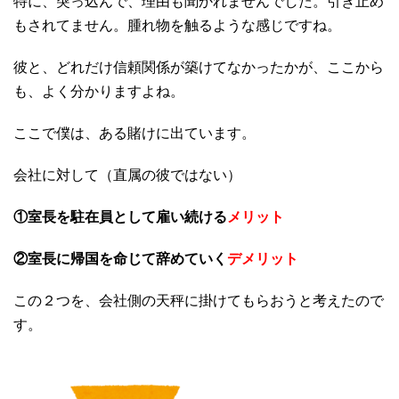
特に、突っ込んで、理由も聞かれませんでした。引き止め
もされてません。腫れ物を触るような感じですね。
彼と、どれだけ信頼関係が築けてなかったかが、ここから
も、よく分かりますよね。
ここで僕は、ある賭けに出ています。
会社に対して（直属の彼ではない）
①室長を駐在員として雇い続ける
メリット
②室長に帰国を命じて辞めていく
デメリット
この２つを、会社側の天秤に掛けてもらおうと考えたので
す。