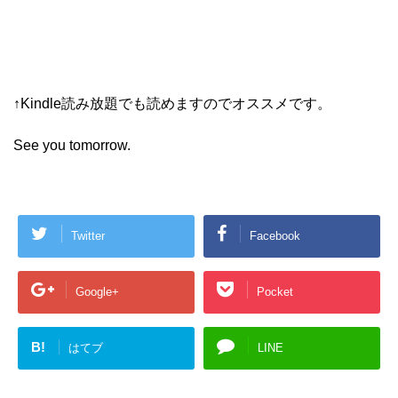
↑Kindle読み放題でも読めますのでオススメです。
See you tomorrow.
Twitter
Facebook
Google+
Pocket
B!
はてブ
LINE