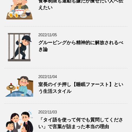
食事制限も運動も嫌だが痩せたい人へ伝
えたい
2022/11/05
グルーピングから精神的に解放されるべ
き論
2022/11/04
室長のイチ押し【睡眠ファースト】とい
う生活スタイル
2022/11/03
「タイ語を使って何でも質問してくださ
い」で言葉が詰まった本当の理由