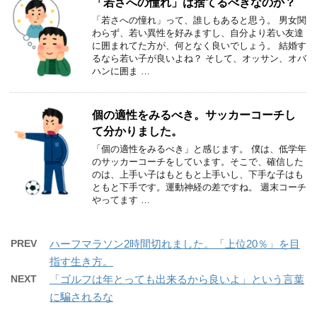
「若さへの憧れ」は捨てるべきなのか？
「若さへの憧れ」って、誰しもあると思う。 男女関
わらず、若い異性を好みますし、自分より若い友達
に囲まれてた方が、何となく良いでしょう。 結婚す
るなら若い子が良いよね？ そして、オッサン、オバ
ハンに囲ま …
個の適性をみるべき。サッカーコーチし
て分かりました。
「個の適性をみるべき」と感じます。 僕は、低学年
のサッカーコーチをしています。そこで、確信した
のは、上手い子はもともと上手いし、下手な子はも
ともと下手です。運動神経の差ですね。 週末コーチ
やってます …
PREV
ハーフマラソン2時間切れました。「上位20％」を目
指す生き方。
NEXT
「ゴルフは年とっても出来るから良いよ」という言葉
に騙されるな