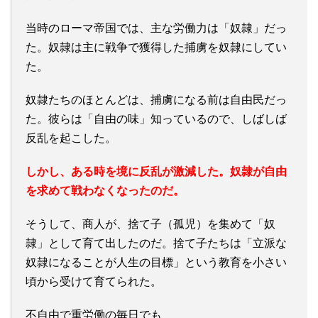
当時のローマ帝国では、主な労働力は「奴隷」だっ
た。奴隷は主に戦争で獲得した捕虜を奴隷にしてい
た。
奴隷たちのほとんどは、捕虜になる前は自由民だっ
た。彼らは「自由の味」知っているので、しばしば
反乱を起こした。
しかし、ある時を境に反乱が激減した。奴隷が自由
を求めて戦わなくなったのだ。
そうして、商人が、捨て子（孤児）を集めて「奴
隷」として育て出したのだ。捨て子たちは「立派な
奴隷になることが人生の目標」という教育を小さい
頃から受けて育てられた。
不自由で重労働の毎日でも