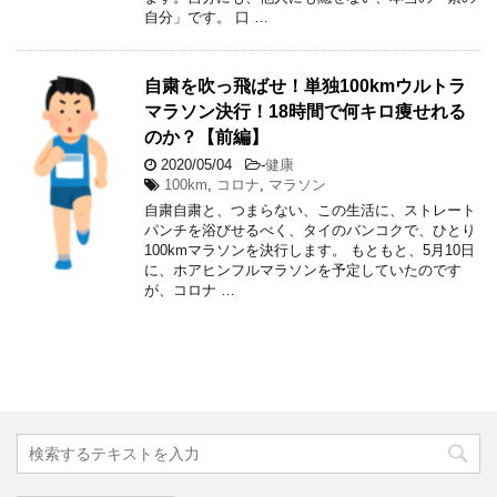
自分」です。 口 …
自粛を吹っ飛ばせ！単独100kmウルトラ
マラソン決行！18時間で何キロ痩せれる
のか？【前編】
2020/05/04
-
健康
100km
,
コロナ
,
マラソン
自粛自粛と、つまらない、この生活に、ストレート
パンチを浴びせるべく、タイのバンコクで、ひとり
100kmマラソンを決行します。 もともと、5月10日
に、ホアヒンフルマラソンを予定していたのです
が、コロナ …