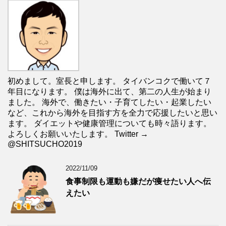
初めまして。室長と申します。 タイバンコクで働いて７
年目になります。 僕は海外に出て、第二の人生が始まり
ました。 海外で、働きたい・子育てしたい・起業したい
など、これから海外を目指す方を全力で応援したいと思い
ます。 ダイエットや健康管理についても時々語ります。
よろしくお願いいたします。 Twitter →
@SHITSUCHO2019
2022/11/09
食事制限も運動も嫌だが痩せたい人へ伝
えたい