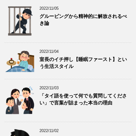
2022/11/05
グルーピングから精神的に解放されるべ
き論
2022/11/04
室長のイチ押し【睡眠ファースト】とい
う生活スタイル
2022/11/03
「タイ語を使って何でも質問してくださ
い」で言葉が詰まった本当の理由
2022/11/02