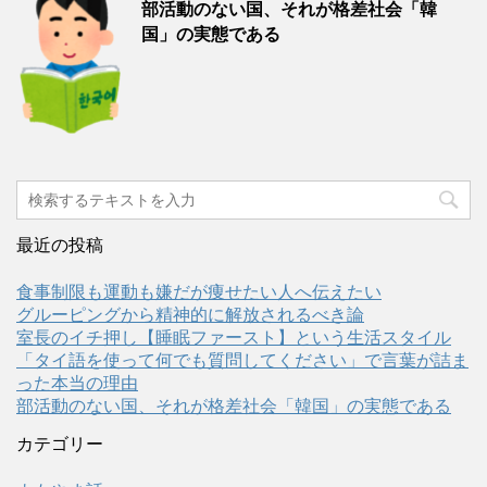
部活動のない国、それが格差社会「韓
国」の実態である
最近の投稿
食事制限も運動も嫌だが痩せたい人へ伝えたい
グルーピングから精神的に解放されるべき論
室長のイチ押し【睡眠ファースト】という生活スタイル
「タイ語を使って何でも質問してください」で言葉が詰ま
った本当の理由
部活動のない国、それが格差社会「韓国」の実態である
カテゴリー