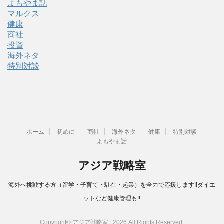
よもやま話
マルクス
健康
商社
投資
海外ネタ
特別対談
ホーム
初めに
商社
海外ネタ
健康
特別対談
よもやま話
アジア戦略室
海外へ挑戦する方（留学・子育て・駐在・起業）を全力で応援します!!ダイエ
ットなど健康管理も!!
Copyright© アジア戦略室 , 2026 All Rights Reserved.