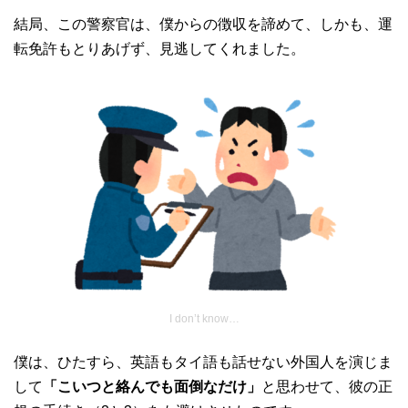
結局、この警察官は、僕からの徴収を諦めて、しかも、運
転免許もとりあげず、見逃してくれました。
I don’t know…
僕は、ひたすら、英語もタイ語も話せない外国人を演じま
して
「こいつと絡んでも面倒なだけ」
と思わせて、彼の正