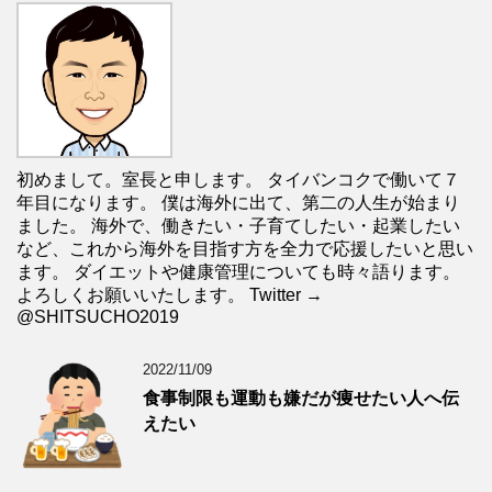
初めまして。室長と申します。 タイバンコクで働いて７
年目になります。 僕は海外に出て、第二の人生が始まり
ました。 海外で、働きたい・子育てしたい・起業したい
など、これから海外を目指す方を全力で応援したいと思い
ます。 ダイエットや健康管理についても時々語ります。
よろしくお願いいたします。 Twitter →
@SHITSUCHO2019
2022/11/09
食事制限も運動も嫌だが痩せたい人へ伝
えたい