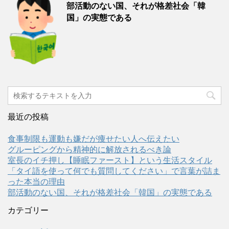
部活動のない国、それが格差社会「韓
国」の実態である
最近の投稿
食事制限も運動も嫌だが痩せたい人へ伝えたい
グルーピングから精神的に解放されるべき論
室長のイチ押し【睡眠ファースト】という生活スタイル
「タイ語を使って何でも質問してください」で言葉が詰ま
った本当の理由
部活動のない国、それが格差社会「韓国」の実態である
カテゴリー