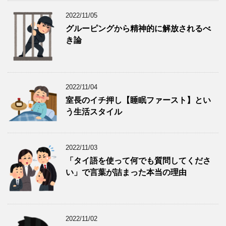
2022/11/05
グルーピングから精神的に解放されるべ
き論
2022/11/04
室長のイチ押し【睡眠ファースト】とい
う生活スタイル
2022/11/03
「タイ語を使って何でも質問してくださ
い」で言葉が詰まった本当の理由
2022/11/02