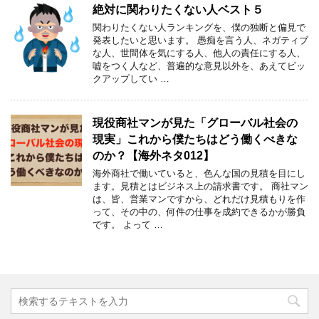
絶対に関わりたくない人ベスト５
関わりたくない人ランキングを、僕の独断と偏見で
発表したいと思います。 愚痴を言う人、ネガティブ
な人、世間体を気にする人、他人の責任にする人、
嘘をつく人など、普遍的な意見以外を、あえてピッ
クアップしてい …
現役商社マンが見た「グローバル社会の
現実」これから僕たちはどう働くべきな
のか？【海外ネタ012】
海外商社で働いていると、色んな国の見積を目にし
ます。見積とはビジネス上の請求書です。 商社マン
は、皆、営業マンですから、どれだけ見積もりを作
って、その中の、何件の仕事を成約できるかが勝負
です。 よって …