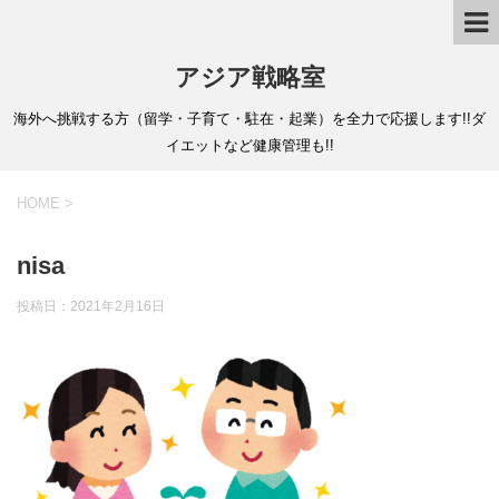
アジア戦略室
海外へ挑戦する方（留学・子育て・駐在・起業）を全力で応援します!!ダ
イエットなど健康管理も!!
HOME
>
nisa
投稿日：
2021年2月16日