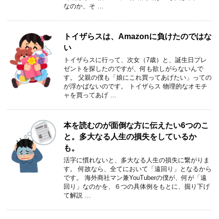
なのか、そ …
トイザらスは、Amazonに負けたのではな
い
トイザらスに行って、次女（7歳）と、誕生日プレ
ゼントを探したのですが、何も欲しがらないんで
す。 父親の僕も「娘にこれ買ってあげたい」っての
が浮かばないのです。 トイザらス 物理的なオモチ
ャを買ってあげ …
本を読むのが面倒な方に伝えたい6つのこ
と。多大なる人生の損失をしているか
も。
活字に慣れないと、多大なる人生の損失に繋がりま
す。 何故なら、全てにおいて「遠回り」となるから
です。 海外商社マン兼YouTuberの僕が、何が「遠
回り」なのかを、６つの具体例をもとに、掘り下げ
て解説 …