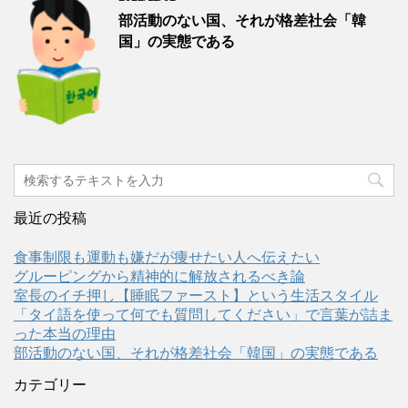
部活動のない国、それが格差社会「韓
国」の実態である
最近の投稿
食事制限も運動も嫌だが痩せたい人へ伝えたい
グルーピングから精神的に解放されるべき論
室長のイチ押し【睡眠ファースト】という生活スタイル
「タイ語を使って何でも質問してください」で言葉が詰ま
った本当の理由
部活動のない国、それが格差社会「韓国」の実態である
カテゴリー