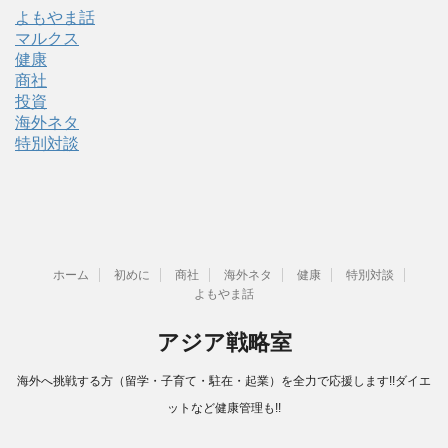
よもやま話
マルクス
健康
商社
投資
海外ネタ
特別対談
ホーム
初めに
商社
海外ネタ
健康
特別対談
よもやま話
アジア戦略室
海外へ挑戦する方（留学・子育て・駐在・起業）を全力で応援します!!ダイエ
ットなど健康管理も!!