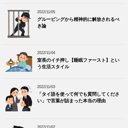
2022/11/05
グルーピングから精神的に解放されるべ
き論
2022/11/04
室長のイチ押し【睡眠ファースト】とい
う生活スタイル
2022/11/03
「タイ語を使って何でも質問してくださ
い」で言葉が詰まった本当の理由
2022/11/02