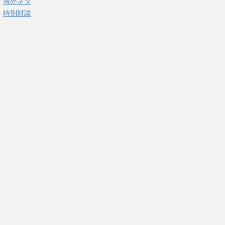
海外ネタ
特別対談