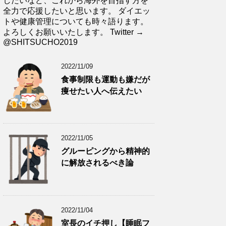
したいなど、これから海外を目指す方を
全力で応援したいと思います。 ダイエッ
トや健康管理についても時々語ります。
よろしくお願いいたします。 Twitter →
@SHITSUCHO2019
2022/11/09
食事制限も運動も嫌だが
痩せたい人へ伝えたい
2022/11/05
グルーピングから精神的
に解放されるべき論
2022/11/04
室長のイチ押し【睡眠フ