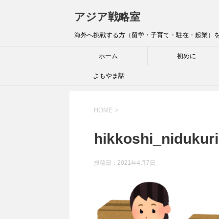
アジア戦略室
海外へ挑戦する方（留学・子育て・駐在・起業）を全
ホーム
初めに
よもやま話
HOME
>
hikkoshi_nidukuri
投稿日：
2021年4月7日