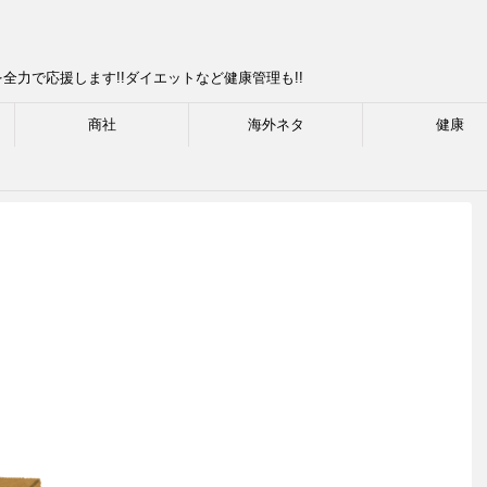
力で応援します!!ダイエットなど健康管理も!!
商社
海外ネタ
健康