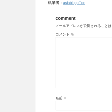
執筆者：
asiablogoffice
comment
メールアドレスが公開されることは
コメント
※
名前
※