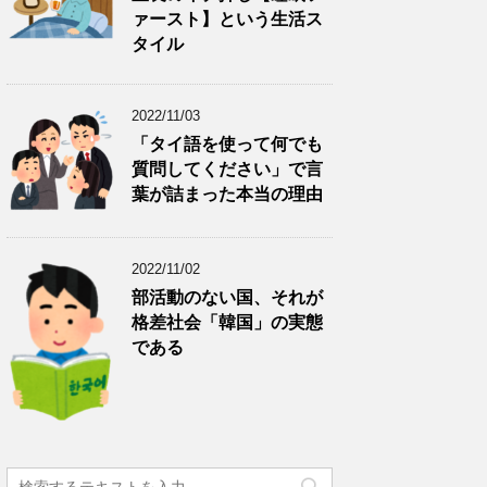
ァースト】という生活ス
タイル
2022/11/03
「タイ語を使って何でも
質問してください」で言
葉が詰まった本当の理由
2022/11/02
部活動のない国、それが
格差社会「韓国」の実態
である