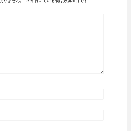
ありません。
※
が付いている欄は必須項目です