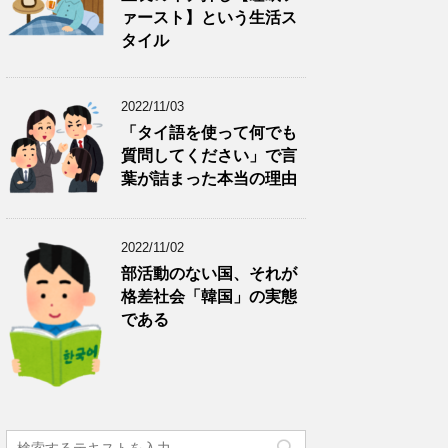
ァースト】という生活ス
タイル
2022/11/03
「タイ語を使って何でも
質問してください」で言
葉が詰まった本当の理由
2022/11/02
部活動のない国、それが
格差社会「韓国」の実態
である