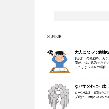
関連記事
大人になって勉強
長女(10)の勉強を、
僕が、娘の勉強をみてい
ってしまう本当の理由 
なぜ学区外に引越
ローン破綻！家賃が払えな
プ現代＋ https://t.co