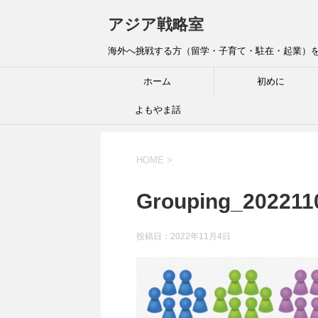
アジア戦略室
海外へ挑戦する方（留学・子育て・駐在・起業）を全
ホーム
初めに
よもやま話
HOME
>
Grouping_202211
投稿日：
2022年11月4日