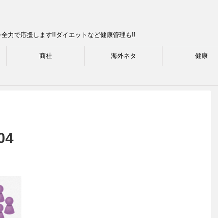
力で応援します!!ダイエットなど健康管理も!!
商社
海外ネタ
健康
04