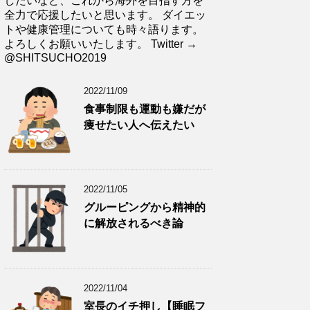
したいなど、これから海外を目指す方を
全力で応援したいと思います。 ダイエッ
トや健康管理についても時々語ります。
よろしくお願いいたします。 Twitter →
@SHITSUCHO2019
2022/11/09
食事制限も運動も嫌だが
痩せたい人へ伝えたい
2022/11/05
グルーピングから精神的
に解放されるべき論
2022/11/04
室長のイチ押し【睡眠フ