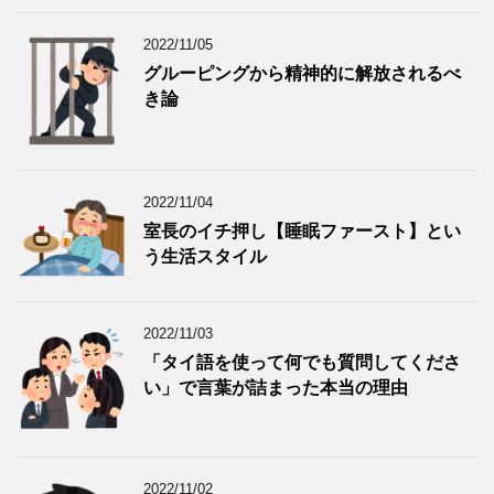
2022/11/05
グルーピングから精神的に解放されるべ
き論
2022/11/04
室長のイチ押し【睡眠ファースト】とい
う生活スタイル
2022/11/03
「タイ語を使って何でも質問してくださ
い」で言葉が詰まった本当の理由
2022/11/02