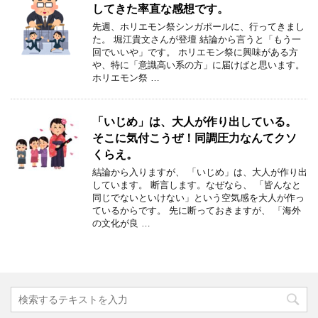
してきた率直な感想です。
先週、ホリエモン祭シンガポールに、行ってきまし
た。 堀江貴文さんが登壇 結論から言うと「もう一
回でいいや」です。 ホリエモン祭に興味がある方
や、特に「意識高い系の方」に届けばと思います。
ホリエモン祭 …
「いじめ」は、大人が作り出している。
そこに気付こうぜ！同調圧力なんてクソ
くらえ。
結論から入りますが、 「いじめ」は、大人が作り出
しています。 断言します。なぜなら、 「皆んなと
同じでないといけない」という空気感を大人が作っ
ているからです。 先に断っておきますが、 「海外
の文化が良 …