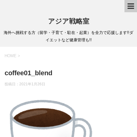
アジア戦略室
海外へ挑戦する方（留学・子育て・駐在・起業）を全力で応援します!!ダ
イエットなど健康管理も!!
HOME
>
coffee01_blend
投稿日：
2021年1月26日