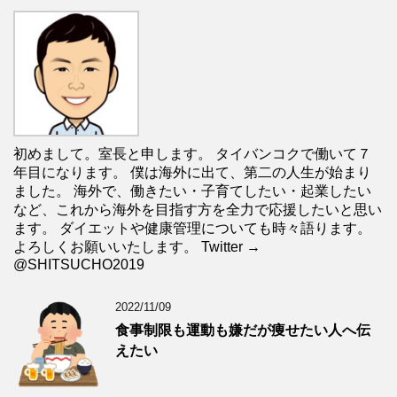
初めまして。室長と申します。 タイバンコクで働いて７
年目になります。 僕は海外に出て、第二の人生が始まり
ました。 海外で、働きたい・子育てしたい・起業したい
など、これから海外を目指す方を全力で応援したいと思い
ます。 ダイエットや健康管理についても時々語ります。
よろしくお願いいたします。 Twitter →
@SHITSUCHO2019
2022/11/09
食事制限も運動も嫌だが痩せたい人へ伝
えたい