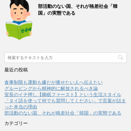
部活動のない国、それが格差社会「韓
国」の実態である
最近の投稿
食事制限も運動も嫌だが痩せたい人へ伝えたい
グルーピングから精神的に解放されるべき論
室長のイチ押し【睡眠ファースト】という生活スタイル
「タイ語を使って何でも質問してください」で言葉が詰ま
った本当の理由
部活動のない国、それが格差社会「韓国」の実態である
カテゴリー