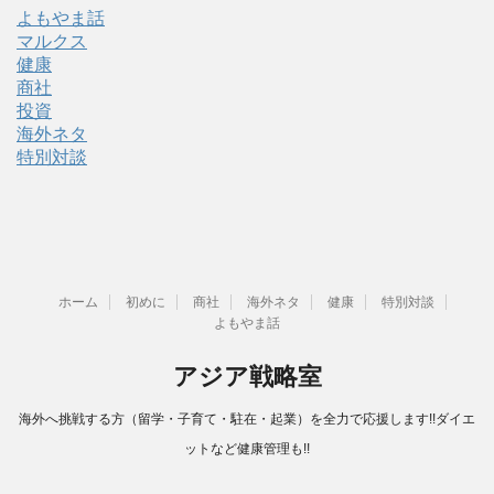
よもやま話
マルクス
健康
商社
投資
海外ネタ
特別対談
ホーム
初めに
商社
海外ネタ
健康
特別対談
よもやま話
アジア戦略室
海外へ挑戦する方（留学・子育て・駐在・起業）を全力で応援します!!ダイエ
ットなど健康管理も!!