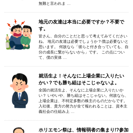
無難と言われま …
地元の友達は本当に必要ですか？不要で
す。
皆さん、自分のことだと思って考えてみてください
ね。 地元の友達は必要でしょうか？僕は必要ないと
思います。 何故なら「彼らと付き合っていても、自
分の成長に繋がらないから」です。 この点につい
て、僕の実体 …
就活生よ！そんなに上場企業に入りたい
かい？でも勝ち組はそこじゃないよ。
全国の就活生よ、そんなに上場企業に入りたいか
い？ いやいや、勝ち組はそこじゃない。何故なら、
上場企業は、不特定多数の株主のものだからです。
入社後、貴方の努力が全て報われることは、資本主
義社会の仕組み上 …
ホリエモン祭は、情報弱者の集まり!?参加