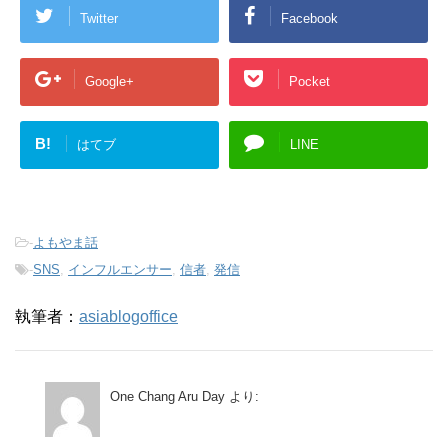
Twitter
Facebook
Google+
Pocket
B!
はてブ
LINE
-
よもやま話
-
SNS
,
インフルエンサー
,
信者
,
発信
執筆者：
asiablogoffice
One Chang Aru Day
より: