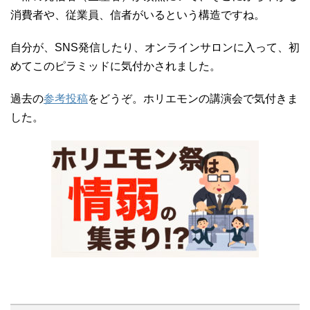
消費者や、従業員、信者がいるという構造ですね。
自分が、SNS発信したり、オンラインサロンに入って、初
めてこのピラミッドに気付かされました。
過去の
参考投稿
をどうぞ。ホリエモンの講演会で気付きま
した。