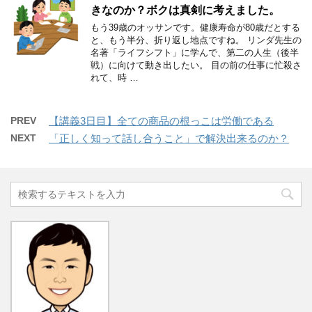
きなのか？ボクは真剣に考えました。
もう39歳のオッサンです。健康寿命が80歳だとする
と、もう半分、折り返し地点ですね。 リンダ先生の
名著「ライフシフト」に学んで、第二の人生（後半
戦）に向けて動き出したい。 目の前の仕事に忙殺さ
れて、時 …
PREV
【講義3日目】全ての商品の根っこは労働である
NEXT
「正しく知って話し合うこと」で解決出来るのか？