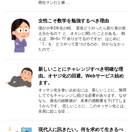
商社マンだと稼 …
女性こそ数学を勉強するべき理由
僕が小学2年生の時、 室長どうやったら割り算の答
え分かるの？ と、オカンに聞いたことがある。 例
えば、38÷5= ?? 余りがでるのですが、はじめに
「7」を、どうやって見つけるのか、分からなかっ
たので …
新しいことにチャレンジすべき明確な理
由。オヤジ化の回避。Webサービス始め
ます。
オッサン化を食い止めるには、新しいことに、無理
してでもチャレンジし続ける必要があります。なぜ
なら、過去の経験値が、未来の感動量を下げてしま
うからです。 悲しいことに、このオッサン化とは、
全員に起こる症 …
現代人に訊きたい。何を求めて生きるべ