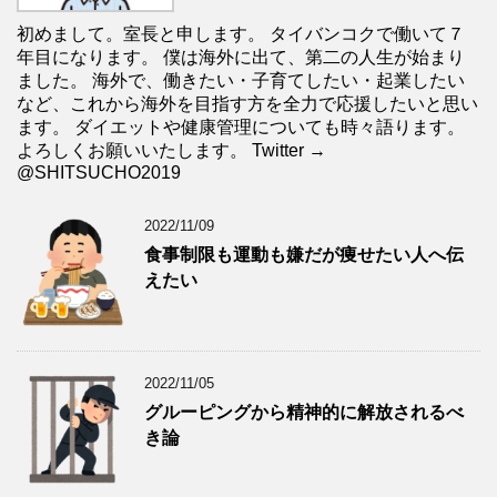
初めまして。室長と申します。 タイバンコクで働いて７
年目になります。 僕は海外に出て、第二の人生が始まり
ました。 海外で、働きたい・子育てしたい・起業したい
など、これから海外を目指す方を全力で応援したいと思い
ます。 ダイエットや健康管理についても時々語ります。
よろしくお願いいたします。 Twitter →
@SHITSUCHO2019
2022/11/09
食事制限も運動も嫌だが痩せたい人へ伝
えたい
2022/11/05
グルーピングから精神的に解放されるべ
き論