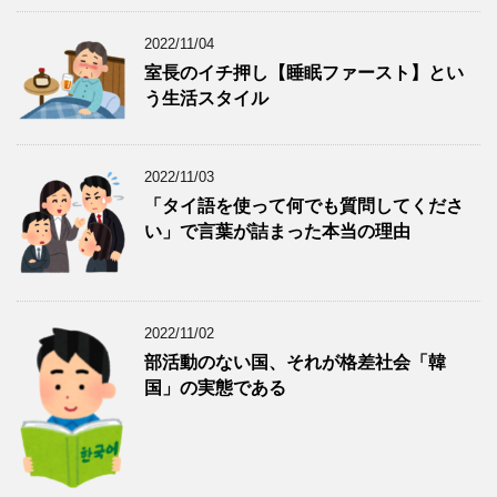
2022/11/04
室長のイチ押し【睡眠ファースト】とい
う生活スタイル
2022/11/03
「タイ語を使って何でも質問してくださ
い」で言葉が詰まった本当の理由
2022/11/02
部活動のない国、それが格差社会「韓
国」の実態である