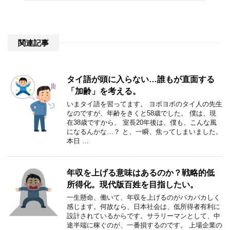
関連記事
タイ語が頭に入らない…誰もが直面する
「加齢」を考える。
いまタイ語を習ってます。 ヨボヨボのタイ人の先生
なのですが、年齢をきくと58歳でした。 僕は、現
在38歳ですから、 室長20年後は、僕も、こんな風
になるんかな…？ と、一瞬、焦ってしまいました。
本日 …
年収を上げる意味はあるのか？戦略的低
所得化。現代版百姓を目指したい。
一生懸命、働いて、年収を上げるのがバカバカしく
感じます。何故なら、日本社会は、低所得者有利に
設計されているからです。サラリーマンとして、中
途半端に稼ぐのが、一番損するのです。 上場企業の