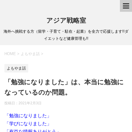
アジア戦略室
海外へ挑戦する方（留学・子育て・駐在・起業）を全力で応援します!!ダ
イエットなど健康管理も!!
HOME
>
よもやま話
>
よもやま話
「勉強になりました」は、本当に勉強に
なっているのか問題。
投稿日：
2021年2月3日
「勉強になりました」
「学びになりました」
「有益な情報ありがとう」