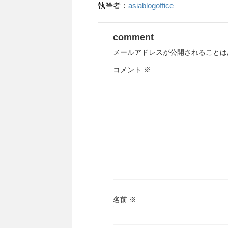
執筆者：
asiablogoffice
comment
メールアドレスが公開されることは
コメント
※
名前
※