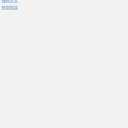
海外ネタ
特別対談