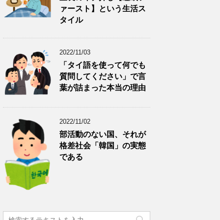
ァースト】という生活ス
タイル
2022/11/03
「タイ語を使って何でも
質問してください」で言
葉が詰まった本当の理由
2022/11/02
部活動のない国、それが
格差社会「韓国」の実態
である