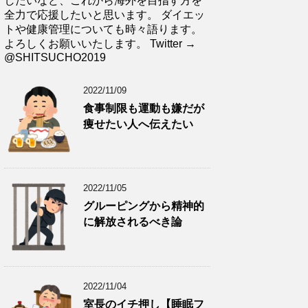
したいなど、これから海外を目指す方を
全力で応援したいと思います。 ダイエッ
トや健康管理についても時々語ります。
よろしくお願いいたします。 Twitter →
@SHITSUCHO2019
2022/11/09
食事制限も運動も嫌だが
痩せたい人へ伝えたい
2022/11/05
グルーピングから精神的
に解放されるべき論
2022/11/04
室長のイチ押し【睡眠フ