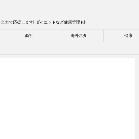
力で応援します!!ダイエットなど健康管理も!!
商社
海外ネタ
健康