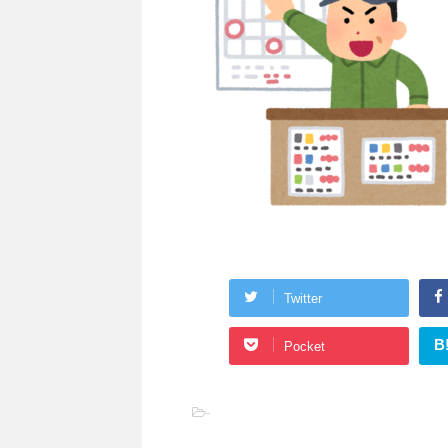
Twitter
B
Pocket
-