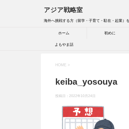
アジア戦略室
海外へ挑戦する方（留学・子育て・駐在・起業）を全
ホーム
初めに
よもやま話
HOME
>
keiba_yosouya
投稿日：
2022年10月24日