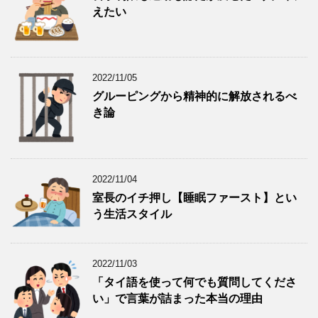
えたい
2022/11/05
グルーピングから精神的に解放されるべ
き論
2022/11/04
室長のイチ押し【睡眠ファースト】とい
う生活スタイル
2022/11/03
「タイ語を使って何でも質問してくださ
い」で言葉が詰まった本当の理由