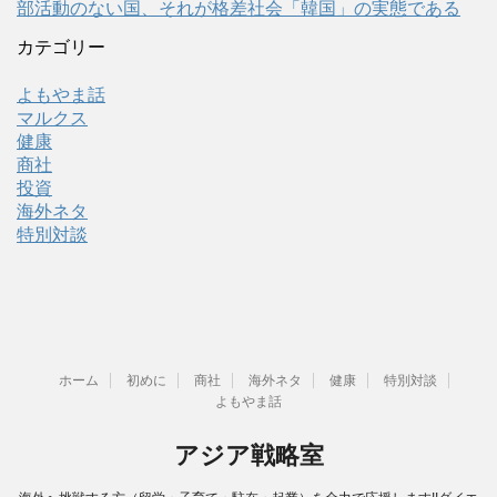
部活動のない国、それが格差社会「韓国」の実態である
カテゴリー
よもやま話
マルクス
健康
商社
投資
海外ネタ
特別対談
ホーム
初めに
商社
海外ネタ
健康
特別対談
よもやま話
アジア戦略室