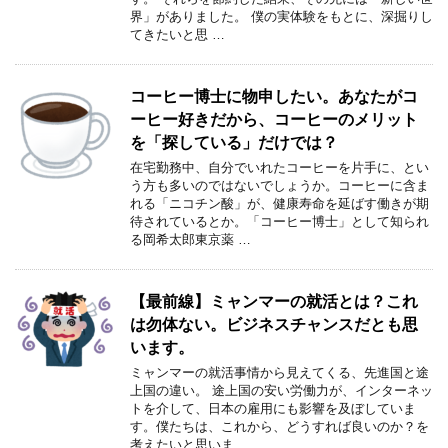
界」がありました。 僕の実体験をもとに、深掘りし
てきたいと思 …
コーヒー博士に物申したい。あなたがコ
ーヒー好きだから、コーヒーのメリット
を「探している」だけでは？
在宅勤務中、自分でいれたコーヒーを片手に、とい
う方も多いのではないでしょうか。コーヒーに含ま
れる「ニコチン酸」が、健康寿命を延ばす働きが期
待されているとか。「コーヒー博士」として知られ
る岡希太郎東京薬 …
【最前線】ミャンマーの就活とは？これ
は勿体ない。ビジネスチャンスだとも思
います。
ミャンマーの就活事情から見えてくる、先進国と途
上国の違い。 途上国の安い労働力が、インターネッ
トを介して、日本の雇用にも影響を及ぼしていま
す。僕たちは、これから、どうすれば良いのか？を
考えたいと思いま …