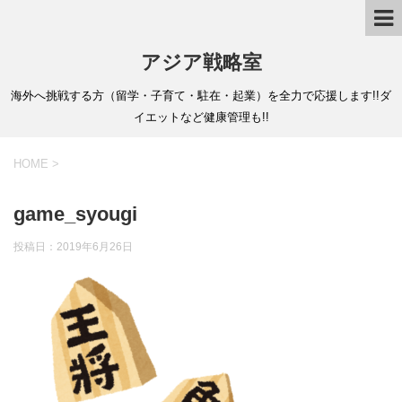
アジア戦略室
海外へ挑戦する方（留学・子育て・駐在・起業）を全力で応援します!!ダ
イエットなど健康管理も!!
HOME
>
game_syougi
投稿日：
2019年6月26日