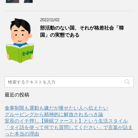
2022/11/02
部活動のない国、それが格差社会「韓
国」の実態である
最近の投稿
食事制限も運動も嫌だが痩せたい人へ伝えたい
グルーピングから精神的に解放されるべき論
室長のイチ押し【睡眠ファースト】という生活スタイル
「タイ語を使って何でも質問してください」で言葉が詰ま
った本当の理由