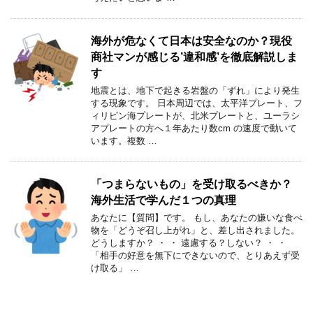
海外が危なくて日本は安全なのか？現役
商社マンが感じる’違和感’を徹底解説しま
す
地震とは、地下で起きる岩盤の「ずれ」により発生
する現象です。 日本周辺では、太平洋プレート、フ
ィリピン海プレートが、北米プレートと、ユーラシ
アプレートの方へ１年あたり数cm の速度で動いて
います。複数 …
「つまらないもの」を受け取るべきか？
海外生活で学んだ１つの真理
あなたに【質問】です。 もし、あなたの嫌いな食べ
物を「どうぞ召し上がれ」と、差し出されました。
どうしますか？ ・ ・ 遠慮する？しない？ ・ ・
「相手の好意を無下にできないので、とりあえず受
け取る」 …