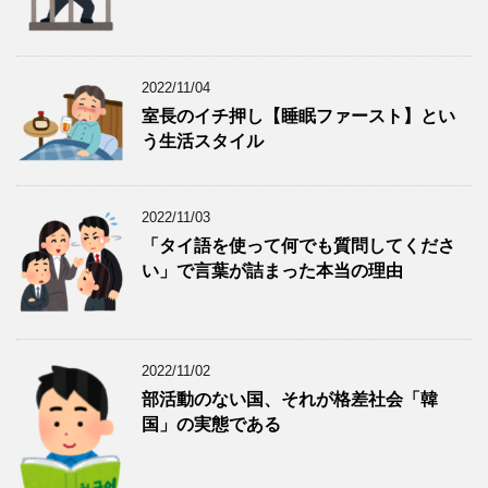
2022/11/04
室長のイチ押し【睡眠ファースト】とい
う生活スタイル
2022/11/03
「タイ語を使って何でも質問してくださ
い」で言葉が詰まった本当の理由
2022/11/02
部活動のない国、それが格差社会「韓
国」の実態である