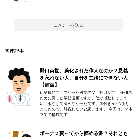
サイト
関連記事
野口英世、美化された偉人なのか？恩義
を忘れない人、自分を主語にできない人
【前編】
伝染病に立ち向かった医学の父「野口英世」 子供の
ために買った学習漫画ですが、僕が感動してしま
い、涙なしで読めなかったです。気付きが2つあり
ましたので、解説したいと思います。 今回は、２本
立ての構成です …
ボーナス貰ってから辞める派？それとも