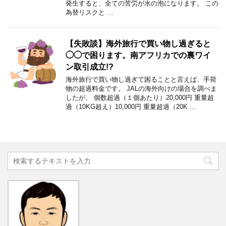
発生すると、全ての苦労が水の泡になります。 この
為替リスクと …
【失敗談】海外旅行で買い物し過ぎると
◯◯で困ります。南アフリカでの裏ワイ
ン取引成立!?
海外旅行で買い物し過ぎて困ることと言えば、手荷
物の超過料金です。 JALの海外向けの場合を調べま
したが、 個数超過（１個あたり）20,000円 重量超
過（10KG超え）10,000円 重量超過（20K …