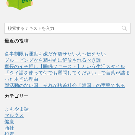
最近の投稿
食事制限も運動も嫌だが痩せたい人へ伝えたい
グルーピングから精神的に解放されるべき論
室長のイチ押し【睡眠ファースト】という生活スタイル
「タイ語を使って何でも質問してください」で言葉が詰ま
った本当の理由
部活動のない国、それが格差社会「韓国」の実態である
カテゴリー
よもやま話
マルクス
健康
商社
投資