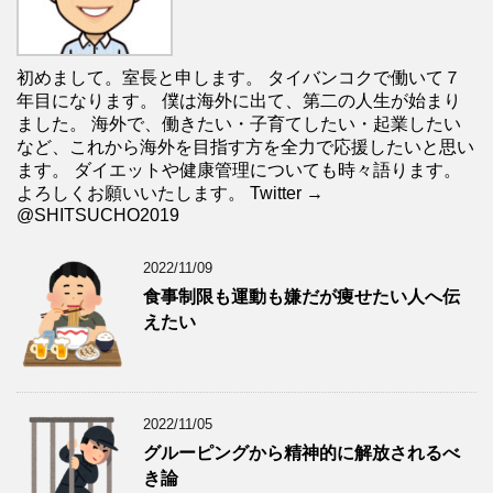
初めまして。室長と申します。 タイバンコクで働いて７
年目になります。 僕は海外に出て、第二の人生が始まり
ました。 海外で、働きたい・子育てしたい・起業したい
など、これから海外を目指す方を全力で応援したいと思い
ます。 ダイエットや健康管理についても時々語ります。
よろしくお願いいたします。 Twitter →
@SHITSUCHO2019
2022/11/09
食事制限も運動も嫌だが痩せたい人へ伝
えたい
2022/11/05
グルーピングから精神的に解放されるべ
き論