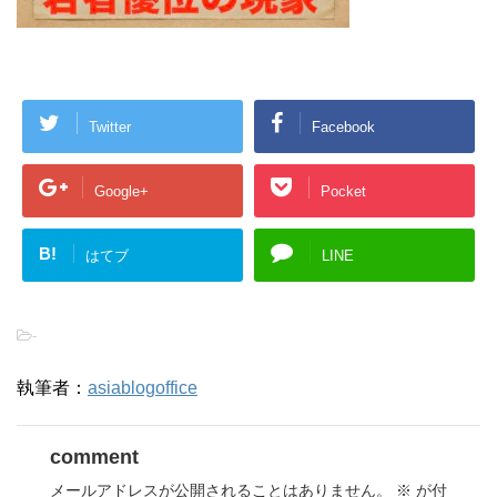
Twitter
Facebook
Google+
Pocket
B!
はてブ
LINE
-
執筆者：
asiablogoffice
comment
メールアドレスが公開されることはありません。
※
が付