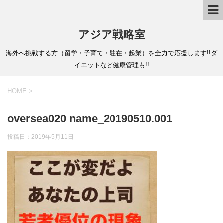
アジア戦略室
海外へ挑戦する方（留学・子育て・駐在・起業）を全力で応援します!!ダ
イエットなど健康管理も!!
HOME
>
oversea020 name_20190510.001
投稿日：
2019年5月11日