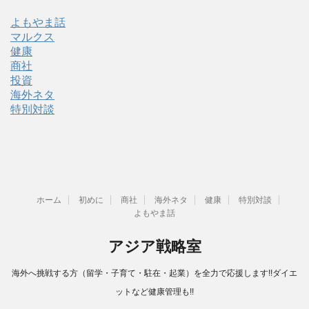
よもやま話
マルクス
健康
商社
投資
海外ネタ
特別対談
ホーム
初めに
商社
海外ネタ
健康
特別対談
よもやま話
アジア戦略室
海外へ挑戦する方（留学・子育て・駐在・起業）を全力で応援します!!ダイエ
ットなど健康管理も!!