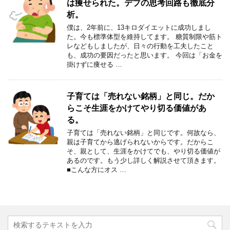
は痩せられた。デブの思考回路も徹底分
析。
僕は、2年前に、13キロダイエットに成功しまし
た。今も標準体型を維持してます。 糖質制限や筋ト
レなどもしましたが、日々の行動を工夫したこと
も、成功の要因だったと思います。 今回は「お金を
掛けずに痩せる …
子育ては「売れない銘柄」と同じ。だか
らこそ生涯をかけてやり切る価値があ
る。
子育ては「売れない銘柄」と同じです。何故なら、
親は子育てから逃げられないからです。だからこ
そ、親として、生涯をかけてでも、やり切る価値が
あるのです。もう少し詳しく解説させて頂きます。
■こんな方にオス …