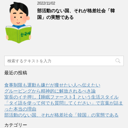
2022/11/02
部活動のない国、それが格差社会「韓
国」の実態である
最近の投稿
食事制限も運動も嫌だが痩せたい人へ伝えたい
グルーピングから精神的に解放されるべき論
室長のイチ押し【睡眠ファースト】という生活スタイル
「タイ語を使って何でも質問してください」で言葉が詰ま
った本当の理由
部活動のない国、それが格差社会「韓国」の実態である
カテゴリー