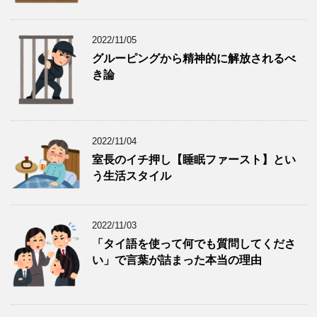
2022/11/05
グルーピングから精神的に解放されるべ
き論
2022/11/04
室長のイチ押し【睡眠ファースト】とい
う生活スタイル
2022/11/03
「タイ語を使って何でも質問してくださ
い」で言葉が詰まった本当の理由