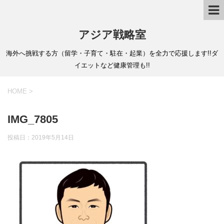
アジア戦略室
海外へ挑戦する方（留学・子育て・駐在・起業）を全力で応援します!!ダ
イエットなど健康管理も!!
HOME
>
IMG_7805
投稿日：
2019年5月14日