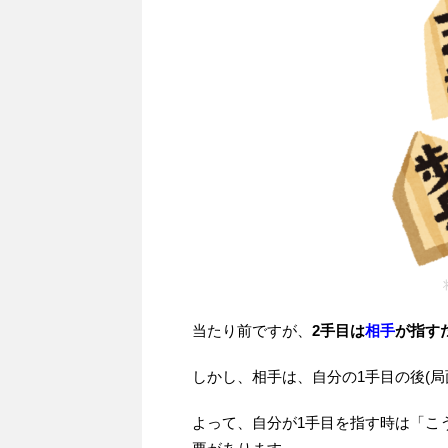
当たり前ですが、
2手目は
相手
が指す
しかし、相手は、自分の1手目の後(局
よって、自分が1手目を指す時は「こ