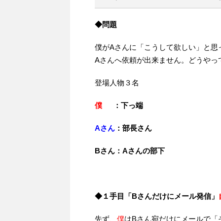
◆問題
僕がAさんに「こうして欲しい」と思
Aさんへ依頼が出来ません。どうやっ
登場人物３名
僕
：下っ端
Aさん
：部長さん
Bさん：
Aさんの
部下
◆１手目「Bさんだけにメール発信」
先ず、
僕
はBさん宛だけにメールで「