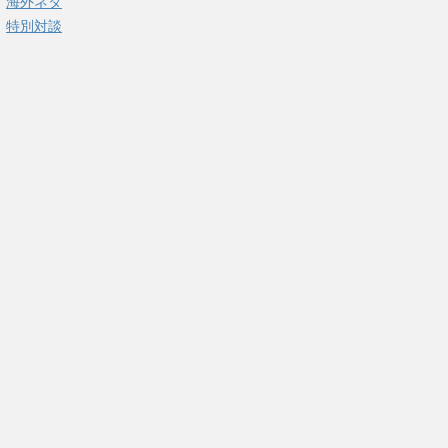
海外ネタ
特別対談