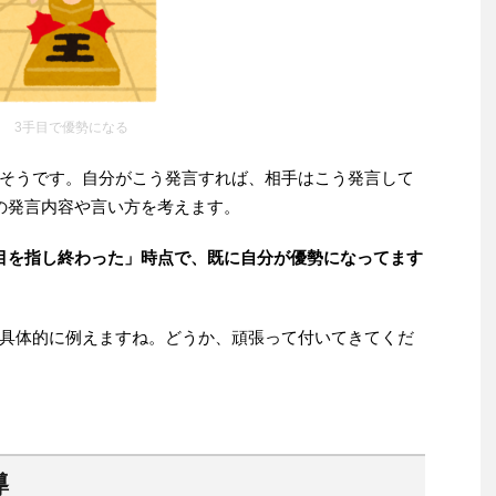
3手目で優勢になる
そうです。自分がこう発言すれば、相手はこう発言して
の発言内容や言い方を考えます。
目を指し終わった」時点で、既に自分が優勢になってます
具体的に例えますね。どうか、頑張って付いてきてくだ
導