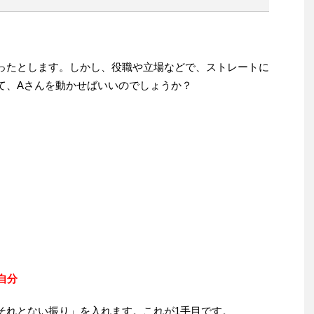
ったとします。しかし、役職や立場などで、ストレートに
て、Aさんを動かせばいいのでしょうか？
自分
それとない振り」を入れます。これが1手目です。