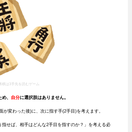
将棋は3手先を読むゲーム
ため、
自分
に選択肢はありません。
面が変わった後)に、次に指す手(2手目)を考えます。
う指せば、相手はどんな2手目を指すのか？」を考える必