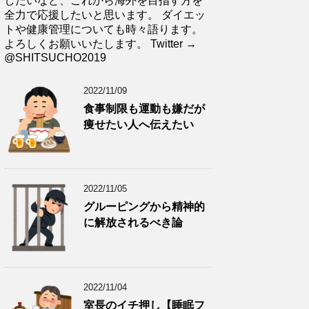
したいなど、これから海外を目指す方を
全力で応援したいと思います。 ダイエッ
トや健康管理についても時々語ります。
よろしくお願いいたします。 Twitter →
@SHITSUCHO2019
2022/11/09
食事制限も運動も嫌だが
痩せたい人へ伝えたい
2022/11/05
グルーピングから精神的
に解放されるべき論
2022/11/04
室長のイチ押し【睡眠フ