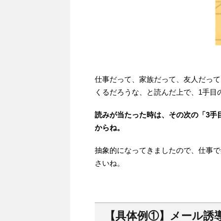
仕事だって、家族だって、友人だって
くるだろうな、と読んだ上で、1手目
読みが当たった時は、その次の「3手
からね。
抽象的になってきましたので、仕事で
さいね。
【具体例①】メール誘