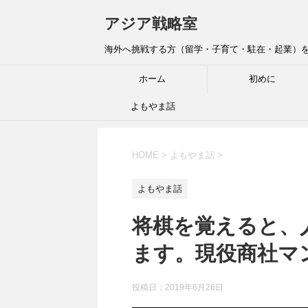
アジア戦略室
海外へ挑戦する方（留学・子育て・駐在・起業）を全
ホーム
初めに
よもやま話
HOME
>
よもやま話
>
よもやま話
将棋を覚えると、
ます。現役商社マ
投稿日：
2019年6月26日