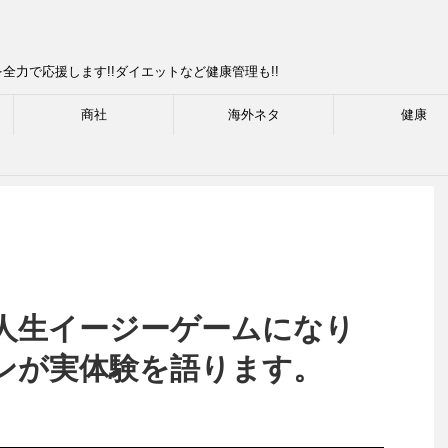
力で応援します!!ダイエットなど健康管理も!!
商社
海外ネタ
健康
人生イージーゲームになり
ンが実体験を語ります。