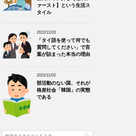
ァースト】という生活ス
タイル
2022/11/03
「タイ語を使って何でも
質問してください」で言
葉が詰まった本当の理由
2022/11/02
部活動のない国、それが
格差社会「韓国」の実態
である