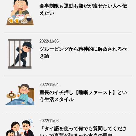
食事制限も運動も嫌だが痩せたい人へ伝
えたい
2022/11/05
グルーピングから精神的に解放されるべ
き論
2022/11/04
室長のイチ押し【睡眠ファースト】とい
う生活スタイル
2022/11/03
「タイ語を使って何でも質問してくださ
い」で言葉が詰まった本当の理由