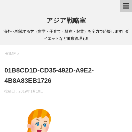
アジア戦略室
海外へ挑戦する方（留学・子育て・駐在・起業）を全力で応援します!!ダ
イエットなど健康管理も!!
HOME
>
01B8CD1D-CD35-492D-A9E2-
4B8A83EB1726
投稿日：
2019年1月10日