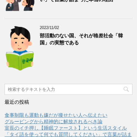
2022/11/02
部活動のない国、それが格差社会「韓
国」の実態である
最近の投稿
食事制限も運動も嫌だが痩せたい人へ伝えたい
グルーピングから精神的に解放されるべき論
室長のイチ押し【睡眠ファースト】という生活スタイル
「タイ語を使って何でも質問してください」で言葉が詰ま