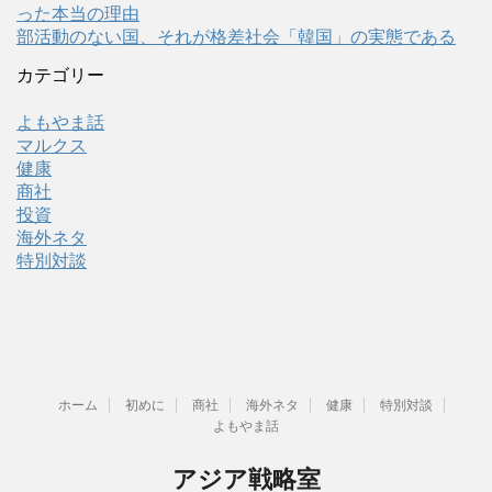
った本当の理由
部活動のない国、それが格差社会「韓国」の実態である
カテゴリー
よもやま話
マルクス
健康
商社
投資
海外ネタ
特別対談
ホーム
初めに
商社
海外ネタ
健康
特別対談
よもやま話
アジア戦略室