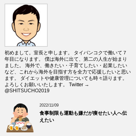
初めまして。室長と申します。 タイバンコクで働いて７
年目になります。 僕は海外に出て、第二の人生が始まり
ました。 海外で、働きたい・子育てしたい・起業したい
など、これから海外を目指す方を全力で応援したいと思い
ます。 ダイエットや健康管理についても時々語ります。
よろしくお願いいたします。 Twitter →
@SHITSUCHO2019
2022/11/09
食事制限も運動も嫌だが痩せたい人へ伝
えたい