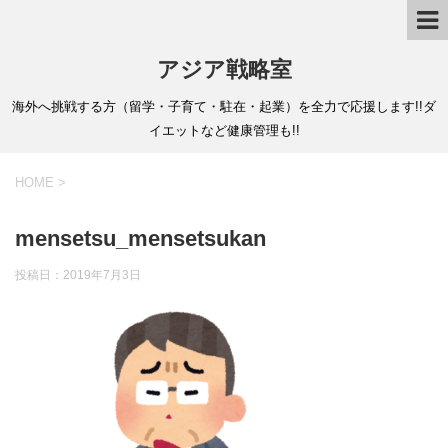
アジア戦略室
海外へ挑戦する方（留学・子育て・駐在・起業）を全力で応援します!!ダ
イエットなど健康管理も!!
HOME
>
mensetsu_mensetsukan
投稿日：
2019年7月3日