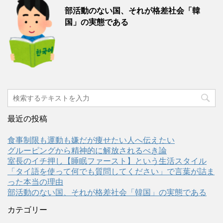
部活動のない国、それが格差社会「韓
国」の実態である
最近の投稿
食事制限も運動も嫌だが痩せたい人へ伝えたい
グルーピングから精神的に解放されるべき論
室長のイチ押し【睡眠ファースト】という生活スタイル
「タイ語を使って何でも質問してください」で言葉が詰ま
った本当の理由
部活動のない国、それが格差社会「韓国」の実態である
カテゴリー