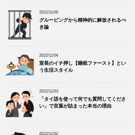
2022/11/05
グルーピングから精神的に解放されるべ
き論
2022/11/04
室長のイチ押し【睡眠ファースト】とい
う生活スタイル
2022/11/03
「タイ語を使って何でも質問してくださ
い」で言葉が詰まった本当の理由
2022/11/02