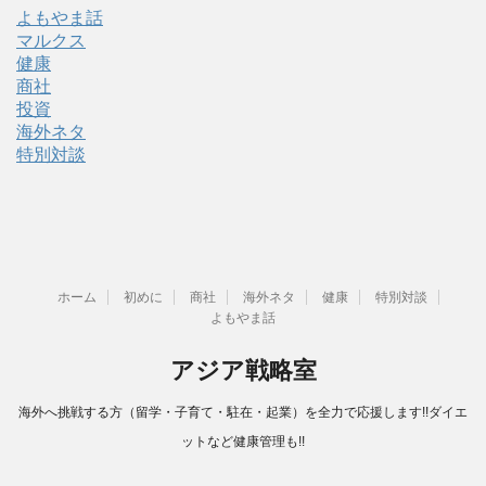
よもやま話
マルクス
健康
商社
投資
海外ネタ
特別対談
ホーム
初めに
商社
海外ネタ
健康
特別対談
よもやま話
アジア戦略室
海外へ挑戦する方（留学・子育て・駐在・起業）を全力で応援します!!ダイエ
ットなど健康管理も!!