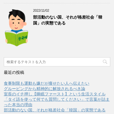
2022/11/02
部活動のない国、それが格差社会「韓
国」の実態である
最近の投稿
食事制限も運動も嫌だが痩せたい人へ伝えたい
グルーピングから精神的に解放されるべき論
室長のイチ押し【睡眠ファースト】という生活スタイル
「タイ語を使って何でも質問してください」で言葉が詰ま
った本当の理由
部活動のない国、それが格差社会「韓国」の実態である