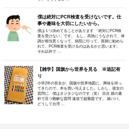
僕は絶対にPCR検査を受けないです。仕
事や趣味を大切にしたいから。
僕は１つ決めてることがあります 「絶対にPCR検
査を受けない」です。 もし、高熱にうなされて、体
調が相当悪くなって、病院に行って、医師に勧めら
れて、PCR検査を受けるのはあるかと思います。
それ以外で …
【雑学】国旗から世界を見る ※追記有
り
小学2年の長女が、国旗や世界地図に、興味を持っ
てきたので、本を買い与えました。しかし、彼女の
質問に、僕はタジタジなのです（笑） 目次 娘の素
朴で且つ難解な質問 速攻で超難題です。 娘パパ、
どうして台湾 …