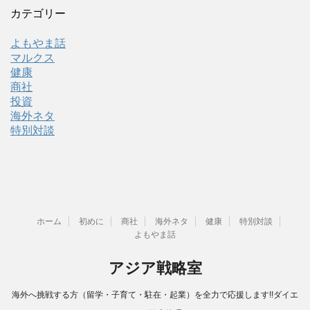
カテゴリー
よもやま話
マルクス
健康
商社
投資
海外ネタ
特別対談
ホーム
初めに
商社
海外ネタ
健康
特別対談
よもやま話
アジア戦略室
海外へ挑戦する方（留学・子育て・駐在・起業）を全力で応援します!!ダイエ