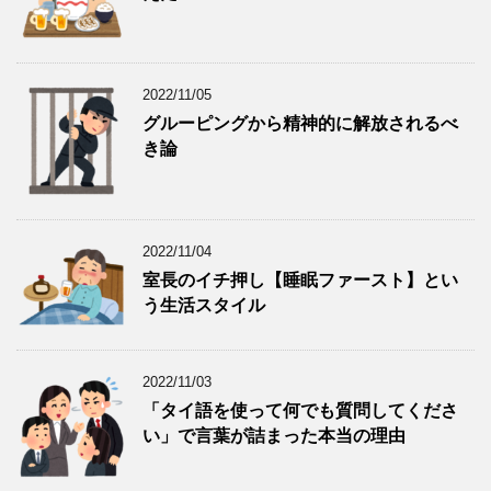
2022/11/05
グルーピングから精神的に解放されるべ
き論
2022/11/04
室長のイチ押し【睡眠ファースト】とい
う生活スタイル
2022/11/03
「タイ語を使って何でも質問してくださ
い」で言葉が詰まった本当の理由