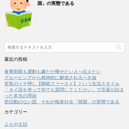
国」の実態である
最近の投稿
食事制限も運動も嫌だが痩せたい人へ伝えたい
グルーピングから精神的に解放されるべき論
室長のイチ押し【睡眠ファースト】という生活スタイル
「タイ語を使って何でも質問してください」で言葉が詰ま
った本当の理由
部活動のない国、それが格差社会「韓国」の実態である
カテゴリー
よもやま話