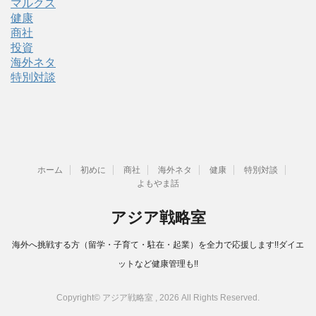
マルクス
健康
商社
投資
海外ネタ
特別対談
ホーム
初めに
商社
海外ネタ
健康
特別対談
よもやま話
アジア戦略室
海外へ挑戦する方（留学・子育て・駐在・起業）を全力で応援します!!ダイエ
ットなど健康管理も!!
Copyright© アジア戦略室 , 2026 All Rights Reserved.