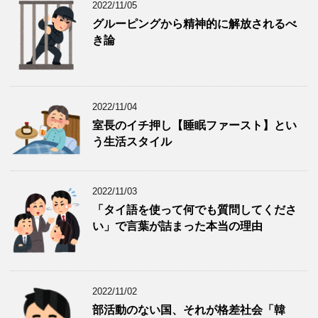
2022/11/05
グルーピングから精神的に解放されるべ
き論
2022/11/04
室長のイチ押し【睡眠ファースト】とい
う生活スタイル
2022/11/03
「タイ語を使って何でも質問してくださ
い」で言葉が詰まった本当の理由
2022/11/02
部活動のない国、それが格差社会「韓