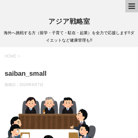
アジア戦略室
海外へ挑戦する方（留学・子育て・駐在・起業）を全力で応援します!!ダ
イエットなど健康管理も!!
HOME
>
saiban_small
投稿日：
2020年9月7日