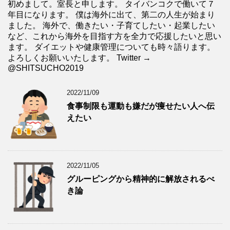
初めまして。室長と申します。 タイバンコクで働いて７
年目になります。 僕は海外に出て、第二の人生が始まり
ました。 海外で、働きたい・子育てしたい・起業したい
など、これから海外を目指す方を全力で応援したいと思い
ます。 ダイエットや健康管理についても時々語ります。
よろしくお願いいたします。 Twitter →
@SHITSUCHO2019
2022/11/09
食事制限も運動も嫌だが痩せたい人へ伝
えたい
2022/11/05
グルーピングから精神的に解放されるべ
き論