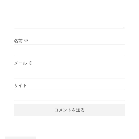
名前
※
メール
※
サイト