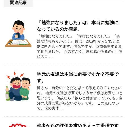
関連記事
「勉強になりました」は、本当に勉強に
なっているのか問題。
「勉強になりました」 「学びになりました」 「有
益な情報ありがとう」 僕は、2019年からSNSと真
剣に向き合ってます。匿名ですが、収益発生するま
で育ちました。 ものすごく、違和感があるのが、冒
頭のコ …
地元の友達は本当に必要ですか？不要で
す。
皆さん、自分のことだと思って考えてみてください
ね。 地元の友達は必要でしょうか？僕は必要ないと
思います。 何故なら「彼らと付き合っていても、自
分の成長に繋がらないから」です。 この点につい
て、僕の実体 …
他者からの評価を求める人って滑稽です