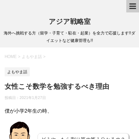
アジア戦略室
海外へ挑戦する方（留学・子育て・駐在・起業）を全力で応援します!!ダ
イエットなど健康管理も!!
HOME
>
よもやま話
>
よもやま話
女性こそ数学を勉強するべき理由
投稿日：
2021年1月27日
僕が小学2年生の時、