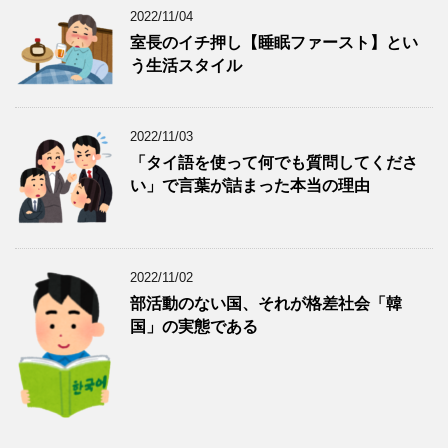
2022/11/04
室長のイチ押し【睡眠ファースト】とい
う生活スタイル
2022/11/03
「タイ語を使って何でも質問してくださ
い」で言葉が詰まった本当の理由
2022/11/02
部活動のない国、それが格差社会「韓
国」の実態である