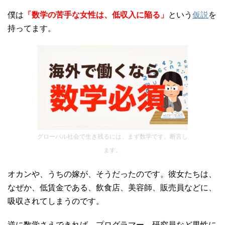
僕は
「数学の苦手な女性は、低収入に陥る」
という
仮説
を
持ってます。
グローバル社会で生き残るには、まず数学です。断言し
ます。
オカンや、うちの嫁が、そうだったのです。彼女たちは、
なぜか、低賃金である、飲食店、美容師、販売員などに、
吸収されてしまうのです。
逆に数学さえできれば、プログラマー、研究員など男性に