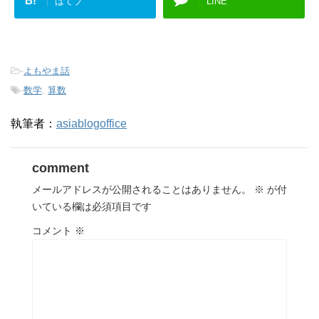
B!
はてブ
LINE
-
よもやま話
-
数学
,
算数
執筆者：
asiablogoffice
comment
メールアドレスが公開されることはありません。
※
が付
いている欄は必須項目です
コメント
※