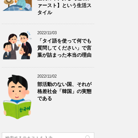
ァースト】という生活ス
タイル
2022/11/03
「タイ語を使って何でも
質問してください」で言
葉が詰まった本当の理由
2022/11/02
部活動のない国、それが
格差社会「韓国」の実態
である