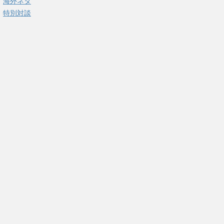
海外ネタ
特別対談