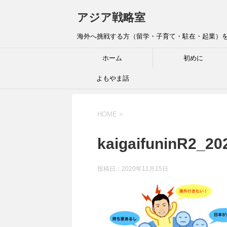
アジア戦略室
海外へ挑戦する方（留学・子育て・駐在・起業）を全
ホーム
初めに
よもやま話
HOME
>
kaigaifuninR2_20
投稿日：
2020年11月15日