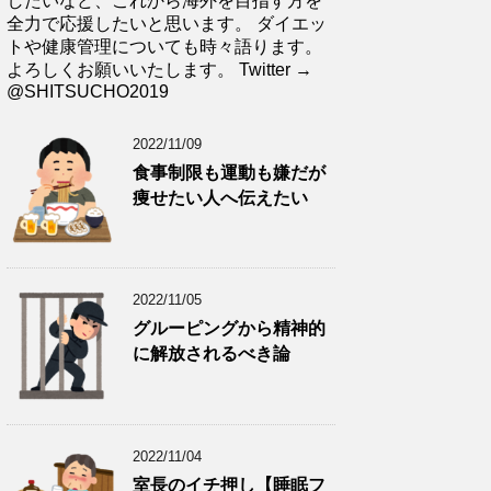
したいなど、これから海外を目指す方を
全力で応援したいと思います。 ダイエッ
トや健康管理についても時々語ります。
よろしくお願いいたします。 Twitter →
@SHITSUCHO2019
2022/11/09
食事制限も運動も嫌だが
痩せたい人へ伝えたい
2022/11/05
グルーピングから精神的
に解放されるべき論
2022/11/04
室長のイチ押し【睡眠フ