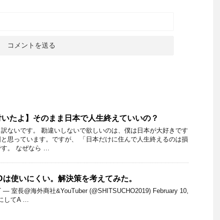
付いたよ】そのまま日本で人生終えていいの？
訳ないです。 勘違いしないで欲しいのは、僕は日本が大好きです
と思っています。ですが、 「日本だけに住んで人生終えるのは損
す。 なぜなら …
Dは使いにくい。解決策を考えてみた。
GzRT — 室長@海外商社&YouTuber (@SHITSUCHO2019) February 10,
にしてA …