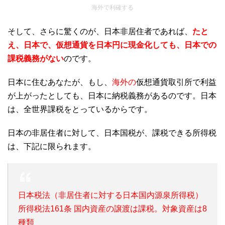
海外で利確する
そして、さらに驚くのが、日本非居住者であれば、
たと
え、
日本で、仮想通貨を日本円に現金化しても、日本での
課税義務がない
のです。
日本に住むあなたが、もし、
海外の
仮想通貨取引所で利益
が上がったとしても、日本に納税義務があるのです。日本
は、全世界課税をとっているからです。
日本の非居住者に対して、日本国税が、課税できる所得税
は、下記に限られます。
日本税法（非居住者に対する日本国内源泉所得税）
所得税法161条 国内資産の譲渡は課税。対象資産は8
種類