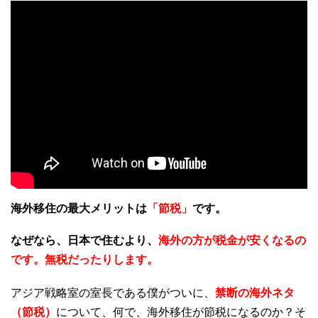
海外移住の最大メリットは
「節税」
です。
なぜなら、日本で住むより、
海外の方が税金が安くなるの
です。無税だったりします。
アジア戦略室の室長である僕がついに、
禁断の海外ネタ
（節税）
について、何で、海外移住が節税になるのか？そ