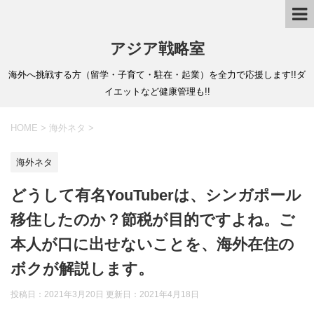
アジア戦略室
海外へ挑戦する方（留学・子育て・駐在・起業）を全力で応援します!!ダ
イエットなど健康管理も!!
HOME
>
海外ネタ
>
海外ネタ
どうして有名YouTuberは、シンガポール
移住したのか？節税が目的ですよね。ご
本人が口に出せないことを、海外在住の
ボクが解説します。
投稿日：2021年3月20日 更新日：
2021年4月18日