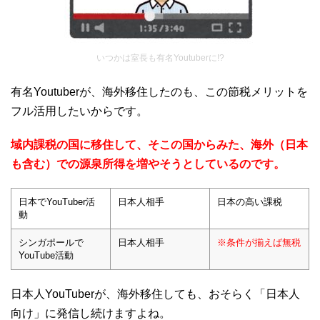
いつかは室長も有名Youtuberに!?
有名Youtuberが、海外移住したのも、この節税メリットを
フル活用したいからです。
域内課税の国に移住して、そこの国からみた、海外（日本
も含む）での源泉所得を増やそうとしているのです。
日本でYouTuber活
日本人相手
日本の高い課税
動
シンガポールで
日本人相手
※条件が揃えば無税
YouTube活動
日本人YouTuberが、海外移住しても、おそらく「日本人
向け」に発信し続けますよね。