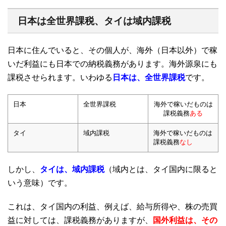
日本は全世界課税、タイは域内課税
日本に住んでいると、その個人が、海外（日本以外）で稼
いだ利益にも日本での納税義務があります。海外源泉にも
課税させられます。いわゆる
日本は、全世界課税
です。
日本
全世界課税
海外で稼いだものは
課税義務
ある
タイ
域内課税
海外で稼いだものは
課税義務
なし
しかし、
タイは、域内課税
（域内とは、タイ国内に限ると
いう意味）です。
これは、タイ国内の利益、例えば、給与所得や、株の売買
益に対しては、課税義務がありますが、
国外利益は、その