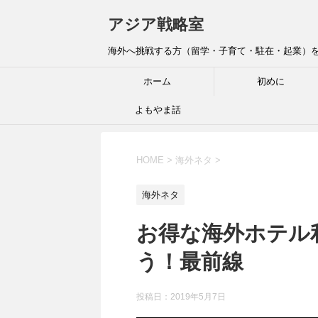
アジア戦略室
海外へ挑戦する方（留学・子育て・駐在・起業）を全
ホーム
初めに
よもやま話
HOME
>
海外ネタ
>
海外ネタ
お得な海外ホテル
う！最前線
投稿日：
2019年5月7日