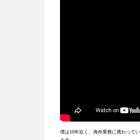
僕は10年近く、海外業務に携わって
ます。