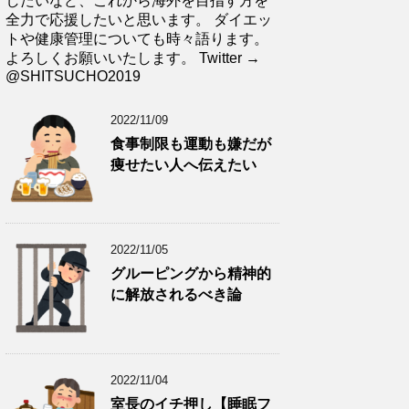
したいなど、これから海外を目指す方を
全力で応援したいと思います。 ダイエッ
トや健康管理についても時々語ります。
よろしくお願いいたします。 Twitter →
@SHITSUCHO2019
2022/11/09
食事制限も運動も嫌だが
痩せたい人へ伝えたい
2022/11/05
グルーピングから精神的
に解放されるべき論
2022/11/04
室長のイチ押し【睡眠フ