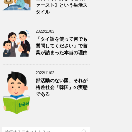
ァースト】という生活ス
タイル
2022/11/03
「タイ語を使って何でも
質問してください」で言
葉が詰まった本当の理由
2022/11/02
部活動のない国、それが
格差社会「韓国」の実態
である