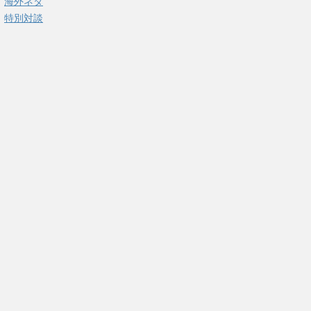
海外ネタ
特別対談