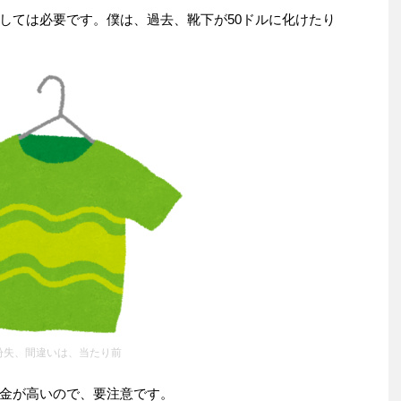
しては必要です。僕は、過去、靴下が50ドルに化けたり
紛失、間違いは、当たり前
金が高いので、要注意です。