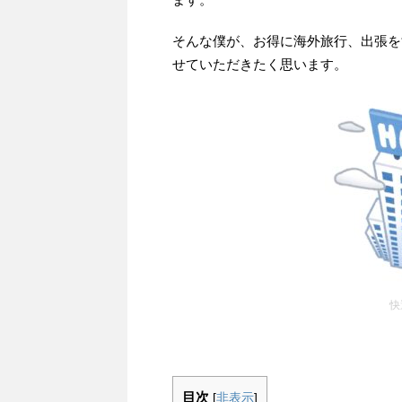
そんな僕が、お得に海外旅行、出張を
せていただきたく思います。
快
目次
[
非表示
]