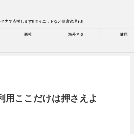
力で応援します!!ダイエットなど健康管理も!!
商社
海外ネタ
健康
利用ここだけは押さえよ