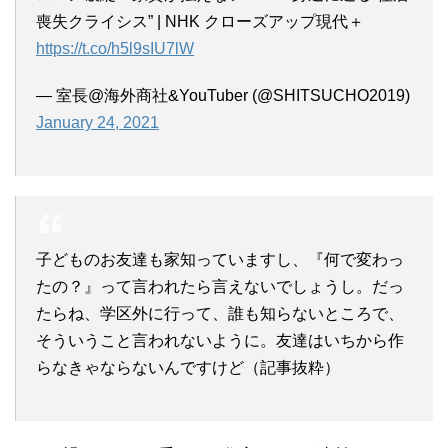
喪失クライシス” | NHK クローズアップ現代＋
https://t.co/h5l9sIU7lW
— 室長@海外商社&YouTuber (@SHITSUCHO2019)
January 24, 2021
子どものお友達も家知っていますし、『何で変わっ
たの？』って言われたら言えないでしょうし。だっ
たらね、学区外に行って、誰も知らないところで、
そういうこと言われないように。友達はいちから作
らなきゃならないんですけど（記事抜粋）