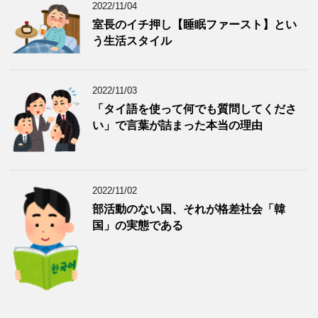
2022/11/04
室長のイチ押し【睡眠ファースト】とい
う生活スタイル
2022/11/03
「タイ語を使って何でも質問してくださ
い」で言葉が詰まった本当の理由
2022/11/02
部活動のない国、それが格差社会「韓
国」の実態である