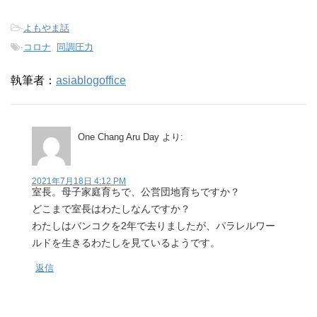
-
よもやま話
-
コロナ
,
同調圧力
執筆者：
asiablogoffice
One Chang Aru Day
より:
2021年7月18日 4:12 PM
室長。母子家庭育ちで、公営団地育ちですか？
どこまで室長はわたしなんですか？
わたしはバンコクを2年で去りましたが、パラレルワー
ルドを生きるわたしを見ているようです。
返信