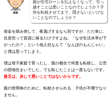
親が住宅ローンを払えなくなって、引っ
越すことは悪いことなのでしょうか？子
供を転校させてまで、隠さないといけな
室長
いことなのでしょうか？
借金を踏み倒して、夜逃げするなら別ですが、ただ単に、
住居売って賃貸に移るだけですよね。「なぜ生活水準が下
がったの？」という他人目なんて「なんぼのもんじゃい」
と僕は思ってしまう。
僕は母子家庭で育ったし、親の都合で何度も転校し、公営
の団地住まいでした。でも恥じたことは一度もないです。
貧乏は、決して悪いことではないからです。
親の世間体のために、転校させられる、子供が不憫でなり
ません。