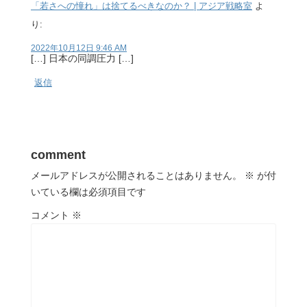
「若さへの憧れ」は捨てるべきなのか？ | アジア戦略室
よ
り:
2022年10月12日 9:46 AM
[…] 日本の同調圧力 […]
返信
comment
メールアドレスが公開されることはありません。
※
が付
いている欄は必須項目です
コメント
※