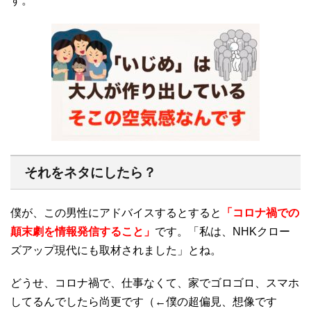
す。
それをネタにしたら？
僕が、この男性にアドバイスするとすると
「コロナ禍での
顛末劇を情報発信すること」
です。「私は、NHKクロー
ズアップ現代にも取材されました」とね。
どうせ、コロナ禍で、仕事なくて、家でゴロゴロ、スマホ
してるんでしたら尚更です（←僕の超偏見、想像です